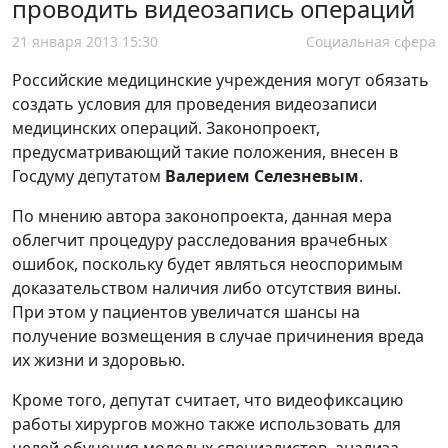
проводить видеозапись операций
21 января 2013 15:30
Социальная сфера
Российские медицинские учреждения могут обязать
создать условия для проведения видеозаписи
медицинских операций. Законопроект,
предусматривающий такие положения, внесен в
Госдуму депутатом
Валерием Селезневым
.
По мнению автора законопроекта, данная мера
облегчит процедуру расследования врачебных
ошибок, поскольку будет являться неоспоримым
доказательством наличия либо отсутствия вины.
При этом у пациентов увеличатся шансы на
получение возмещения в случае причинения вреда
их жизни и здоровью.
Кроме того, депутат считает, что видеофиксацию
работы хирургов можно также использовать для
целей обучения молодых специалистов, анализа