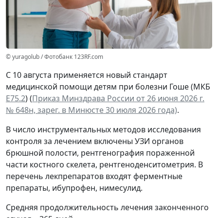
© yuragolub / Фотобанк 123RF.com
С 10 августа применяется новый стандарт
медицинской помощи детям при болезни Гоше (МКБ
Е75.2
) (
Приказ Минздрава России от 26 июня 2026 г.
№ 648н, зарег. в Минюсте 30 июля 2026 года)
.
В число инструментальных методов исследования
контроля за лечением включены УЗИ органов
брюшной полости, рентгенография пораженной
части костного скелета, рентгеноденситометрия. В
перечень лекпрепаратов входят ферментные
препараты, ибупрофен, нимесулид.
Средняя продолжительность лечения законченного