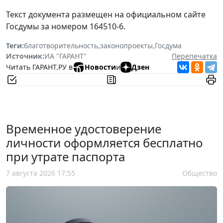
Текст документа размещен на официальном сайте
Госдумы за номером 164510-6.
Теги:
благотворительность
,
законопроекты
,
Госдума
Источник:
ИА "ГАРАНТ"
Перепечатка
Читать ГАРАНТ.РУ в
Новости
и
Дзен
Временное удостоверение
личности оформляется бесплатно
при утрате паспорта
7 августа 2026 17:55
Общество