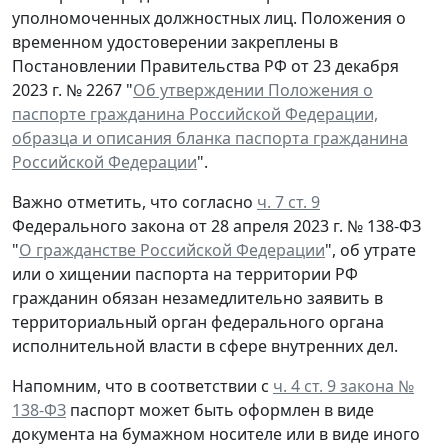
уполномоченных должностных лиц. Положения о
временном удостоверении закреплены в
Постановлении Правительства РФ от 23 декабря
2023 г. № 2267 "
Об утверждении Положения о
паспорте гражданина Российской Федерации,
образца и описания бланка паспорта гражданина
Российской Федерации
".
Важно отметить, что согласно
ч. 7 ст. 9
Федерального закона от 28 апреля 2023 г. № 138-ФЗ
"
О гражданстве Российской Федерации
", об утрате
или о хищении паспорта на территории РФ
гражданин обязан незамедлительно заявить в
территориальный орган федерального органа
исполнительной власти в сфере внутренних дел.
Напомним, что в соответствии с
ч. 4 ст. 9 закона №
138-ФЗ
паспорт может быть оформлен в виде
документа на бумажном носителе или в виде иного