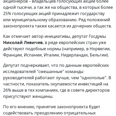
акционеров – владельцев голосующих акций более
одной тысячи, а так же на общества, в которых более
25% голосующих акций принадлежит государству
или муниципальному образованию. Ряд положений
законопроекта также касается их дочерних обществ.
Как отмечает автор инициативы, депутат Госдумы
Николай Левичев
, в ряде европейских стран уже
действуют подобные нормы (например, в Норвегии,
Франции, Испании, Италии, Нидерландах, Бельгии).
Депутат подчеркивает, что по данным европейских
исследователей "смешанные" команды
руководителей работают лучше, чем "однополые". В
частности, показатель окупаемости инвестиций на
26% выше в тех компаниях, где в совете директоров
присутствуют женщины.
По его мнению, принятие законопроекта будет
содействовать преодолению отрицательных