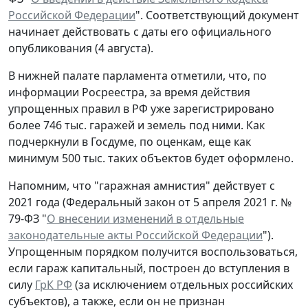
Российской Федерации
". Соответствующий документ
начинает действовать с даты его официального
опубликования (4 августа).
В нижней палате парламента отметили, что, по
информации Росреестра, за время действия
упрощенных правил в РФ уже зарегистрировано
более 746 тыс. гаражей и земель под ними. Как
подчеркнули в Госдуме, по оценкам, еще как
минимум 500 тыс. таких объектов будет оформлено.
Напомним, что "гаражная амнистия" действует с
2021 года (Федеральный закон от 5 апреля 2021 г. №
79-ФЗ "
О внесении изменений в отдельные
законодательные акты Российской Федерации
").
Упрощенным порядком получится воспользоваться,
если гараж капитальный, построен до вступления в
силу
ГрК РФ
(за исключением отдельных российских
субъектов), а также, если он не признан