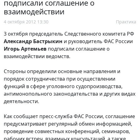
подписали соглашение о
взаимодействии
4 октября 2012 13:30
Практика
3 октября председатель Следственного комитета РФ
Александр Бастрыкин
и руководитель ФАС России
Игорь Артемьев
подписали соглашение о
взаимодействии ведомств.
Стороны определили основные направления и
порядок сотрудничества при осуществлении
функций в сфере уголовного судопроизводства,
антимонопольного законодательства и других видах
деятельности.
Как сообщает пресс-служба ФАС России, соглашение
предусматривает регулярный обмен информацией,
проведение совместных конференций, семинаров,
рабочих встреч, взаимных консультаций, а также