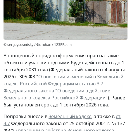
© sergeysosnitsky / Фотобанк 123RF.com
Упрощенный порядок оформления прав на такие
объекты и участки под ними будет действовать до 1
сентября 2031 года (Федеральный закон от 4 августа
2026 г. 305-ФЗ "
О внесении изменений в Земельный
кодекс Российской Федерации и статью 3.7
Федерального закона "О введении в действие
Земельного кодекса Российской Федерации
"). Ранее
был установлен срок до 1 сентября 2026 года.
Поправки внесли в
Земельный кодекс
, а также в
ст.
3.7
Федерального закона от 25 октября 2001 г. № 137-
ФЗ "
О введении в действие Земельного кодекса