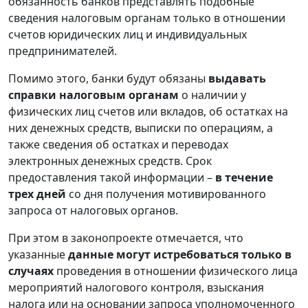
обязанность банков представлять подобные
сведения налоговым органам только в отношении
счетов юридических лиц и индивидуальных
предпринимателей.
Помимо этого, банки будут обязаны
выдавать
справки налоговым органам
о наличии у
физических лиц счетов или вкладов, об остатках на
них денежных средств, выписки по операциям, а
также сведения об остатках и переводах
электронных денежных средств. Срок
предоставления такой информации –
в течение
трех дней
со дня получения мотивированного
запроса от налоговых органов.
При этом в законопроекте отмечается, что
указанные
данные могут истребоваться только в
случаях
проведения в отношении физического лица
мероприятий налогового контроля, взыскания
налога или на основании запроса уполномоченного