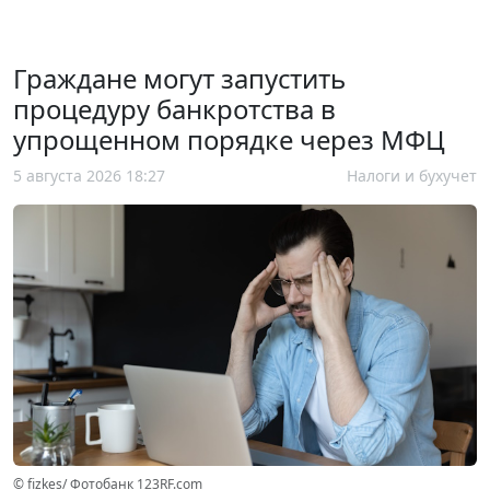
Граждане могут запустить
процедуру банкротства в
упрощенном порядке через МФЦ
5 августа 2026 18:27
Налоги и бухучет
© fizkes/ Фотобанк 123RF.com