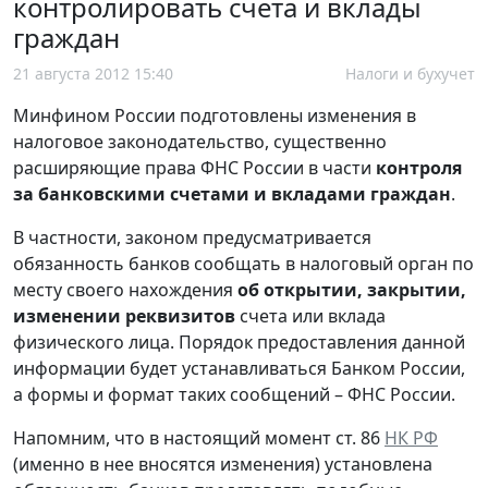
контролировать счета и вклады
граждан
21 августа 2012 15:40
Налоги и бухучет
Минфином России подготовлены изменения в
налоговое законодательство, существенно
расширяющие права ФНС России в части
контроля
за банковскими счетами и вкладами граждан
.
В частности, законом предусматривается
обязанность банков сообщать в налоговый орган по
месту своего нахождения
об открытии, закрытии,
изменении реквизитов
счета или вклада
физического лица. Порядок предоставления данной
информации будет устанавливаться Банком России,
а формы и формат таких сообщений – ФНС России.
Напомним, что в настоящий момент ст. 86
НК РФ
(именно в нее вносятся изменения) установлена