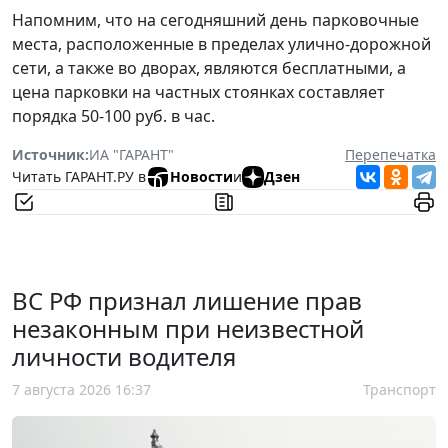
Напомним, что на сегодняшний день парковочные
места, расположенные в пределах улично-дорожной
сети, а также во дворах, являются бесплатными, а
цена парковки на частных стоянках составляет
порядка 50-100 руб. в час.
Источник:
ИА "ГАРАНТ"
Перепечатка
Читать ГАРАНТ.РУ в
Новости
и
Дзен
ВС РФ признал лишение прав
незаконным при неизвестной
личности водителя
7 августа 2026 16:37
Транспорт