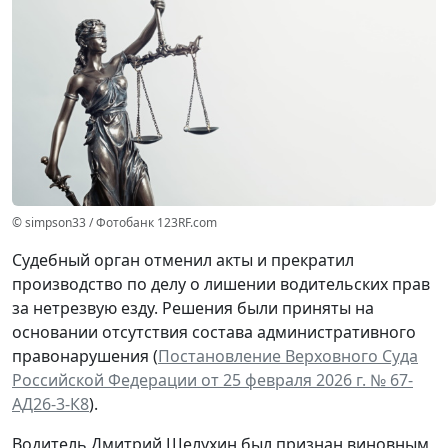
© simpson33 / Фотобанк 123RF.com
Судебный орган отменил акты и прекратил
производство по делу о лишении водительских прав
за нетрезвую езду. Решения были приняты на
основании отсутствия состава административного
правонарушения (
Постановление Верховного Суда
Российской Федерации от 25 февраля 2026 г. № 67-
АД26-3-К8
).
Водитель Дмитрий Шелухин был признан виновным