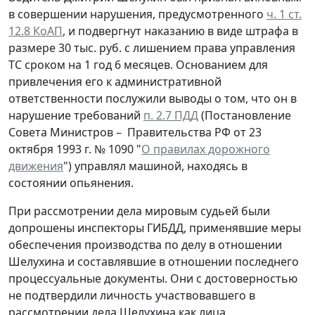
в совершении нарушения, предусмотренного
ч. 1 ст.
12.8 КоАП
, и подвергнут наказанию в виде штрафа в
размере 30 тыс. руб. с лишением права управления
ТС сроком на 1 год 6 месяцев. Основанием для
привлечения его к административной
ответственности послужили выводы о том, что он в
нарушение требований
п. 2.7 ПДД
(Постановление
Совета Министров – Правительства РФ от 23
октября 1993 г. № 1090 "
О правилах дорожного
движения
") управлял машиной, находясь в
состоянии опьянения.
При рассмотрении дела мировым судьей были
допрошены инспекторы ГИБДД, применявшие меры
обеспечения производства по делу в отношении
Шелухина и составлявшие в отношении последнего
процессуальные документы. Они с достоверностью
не подтвердили личность участвовавшего в
рассмотрении дела Шелухина как лица,