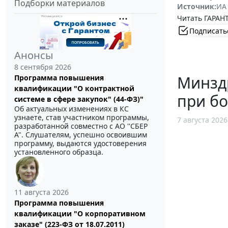
Подборки материалов
Источник:
ИА
Читать ГАРАНТ
Подписать
Анонсы
8 сентября 2026
Минзд
Программа повышения
квалификации "О контрактной
при б
системе в сфере закупок" (44-ФЗ)"
Об актуальных изменениях в КС
узнаете, став участником программы,
7 августа 2026
разработанной совместно с АО ''СБЕР
А". Слушателям, успешно освоившим
программу, выдаются удостоверения
установленного образца.
11 августа 2026
Программа повышения
квалификации "О корпоративном
заказе" (223-ФЗ от 18.07.2011)