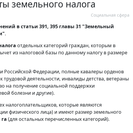
ты земельного налога
Социальная сфера
ений в статьи 391, 395 главы 31 "Земельный
и"
.
налога
отдельных категорий граждан, которым в
ычет из налоговой базы по данному налогу в размере
ои Российской Федерации, полные кавалеры орденов
 трудовой деятельности, инвалиды детства, ветераны
аво на получение социальной поддержки
вой болезни и другие).
тех налогоплательщиков, которые являются
ации физического лица) и имеют размер земельного
 га
(для остальных перечисленных категорий).