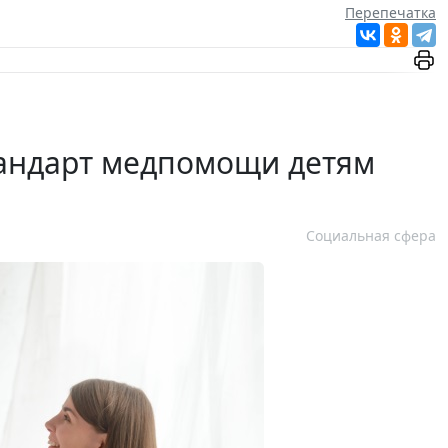
Перепечатка
тандарт медпомощи детям
Социальная сфера