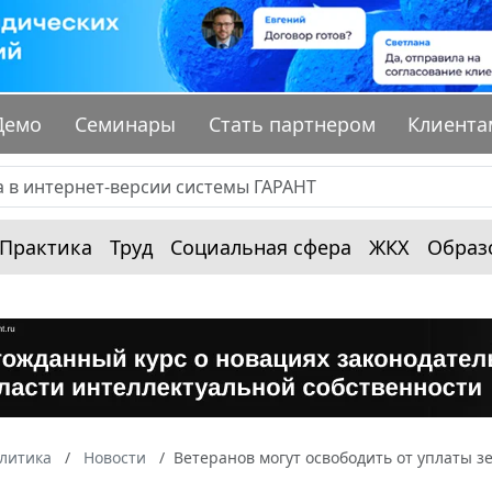
Демо
Семинары
Стать партнером
Клиента
Практика
Труд
Социальная сфера
ЖКХ
Образ
алитика
Новости
Ветеранов могут освободить от уплаты з