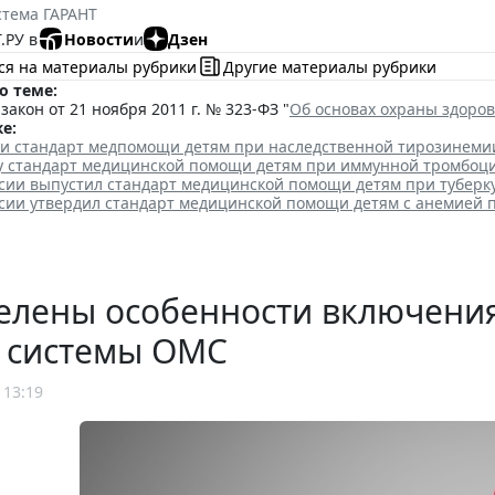
стема ГАРАНТ
.РУ в
Новости
и
Дзен
ся на материалы рубрики
Другие материалы рубрики
о теме:
акон от 21 ноября 2011 г. № 323-ФЗ "
Об основах охраны здоро
е:
ли стандарт медпомощи детям при наследственной тирозинеми
лу стандарт медицинской помощи детям при иммунной тромбоц
сии выпустил стандарт медицинской помощи детям при туберк
сии утвердил стандарт медицинской помощи детям с анемией 
елены особенности включения
р системы ОМС
 13:19