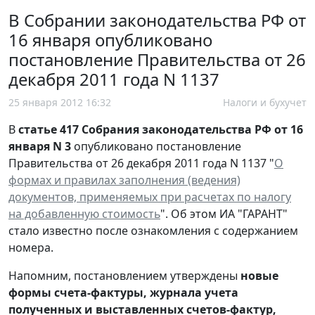
В Собрании законодательства РФ от
16 января опубликовано
постановление Правительства от 26
декабря 2011 года N 1137
25 января 2012 16:32
Налоги и бухучет
В
статье 417 Собрания законодательства РФ от 16
января N 3
опубликовано постановление
Правительства от 26 декабря 2011 года N 1137 "
О
формах и правилах заполнения (ведения)
документов, применяемых при расчетах по налогу
на добавленную стоимость
". Об этом ИА "ГАРАНТ"
стало известно после ознакомления с содержанием
номера.
Напомним, постановлением утверждены
новые
формы счета-фактуры, журнала учета
полученных и выставленных счетов-фактур,