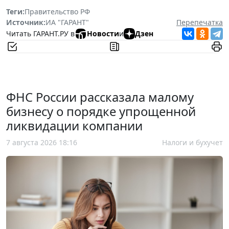
Теги:
Правительство РФ
Источник:
ИА "ГАРАНТ"
Перепечатка
Читать ГАРАНТ.РУ в
Новости
и
Дзен
ФНС России рассказала малому
бизнесу о порядке упрощенной
ликвидации компании
7 августа 2026 18:16
Налоги и бухучет