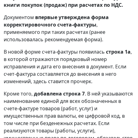
книги покупок (продаж) при расчетах по НДС.
Документом
впервые утверждена форма
корректировочного счета-фактуры
,
применяемого при таких расчетах (ранее
использовалась рекомендуемая форма).
В новой форме счета-фактуры появилась
строка 1а
,
в которой отражаются порядковый номер
исправления и дата его внесения в документ. Если
счет-фактура составляется до внесения в него
изменений, здесь ставится прочерк.
Кроме того,
добавлена строка 7
. В ней указываются
наименование единой для всех обозначенных в
счете-фактуре товаров (работ, услуг) и
имущественных прав валюты, ее цифровой код, в
том числе при безденежных расчетах. Если
реализуются товары (работы, услуги),
имущественные права по договорам, обязательство