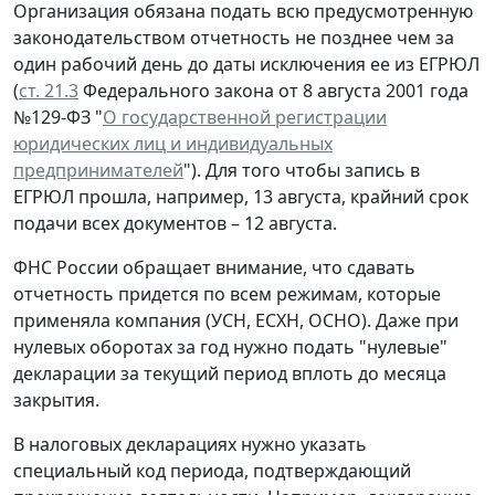
Организация обязана подать всю предусмотренную
законодательством отчетность не позднее чем за
один рабочий день до даты исключения ее из ЕГРЮЛ
(
ст. 21.3
Федерального закона от 8 августа 2001 года
№129-ФЗ "
О государственной регистрации
юридических лиц и индивидуальных
предпринимателей
"). Для того чтобы запись в
ЕГРЮЛ прошла, например, 13 августа, крайний срок
подачи всех документов – 12 августа.
ФНС России обращает внимание, что сдавать
отчетность придется по всем режимам, которые
применяла компания (УСН, ЕСХН, ОСНО). Даже при
нулевых оборотах за год нужно подать "нулевые"
декларации за текущий период вплоть до месяца
закрытия.
В налоговых декларациях нужно указать
специальный код периода, подтверждающий