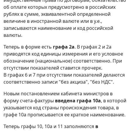
об оплате которых предусмотрено в российских
рублях в сумме, эквивалентной определенной
величине в иностранной валюте или в у.е.,
записываются наименование и код российской
валюты.
Теперь в форме есть
графа 2а
. В графах 2 и 2а
приводятся код единицы измерения и его условное
обозначение (национальное) соответственно. При
отсутствии показателей ставится прочерк.
В графах 6 и 7 при отсутствии показателей делаются
соответственно записи "без акциза", "без НДС".
Новым постановлением кабинета министров в
форму счета-фактуры
введена графа 10а
, в которой
указывается код страны происхождения товара, в
графе 10а прописывается ее краткое наименование.
Теперь графы 10, 10а и 11 заполняются
в