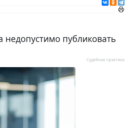
 недопустимо публиковать
Судебная практика