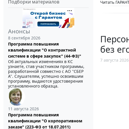
Подборки материалов
Читать ГАРАНТ
Анонсы
Персо
8 сентября 2026
Программа повышения
без ег
квалификации "О контрактной
системе в сфере закупок" (44-ФЗ)"
7 августа 2026
Об актуальных изменениях в КС
узнаете, став участником программы,
разработанной совместно с АО ''СБЕР
А". Слушателям, успешно освоившим
программу, выдаются удостоверения
установленного образца.
11 августа 2026
Программа повышения
квалификации "О корпоративном
заказе" (223-ФЗ от 18.07.2011)