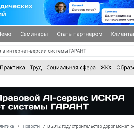
Демо
Семинары
Стать партнером
Клиента
Практика
Труд
Социальная сфера
ЖКХ
Образ
алитика
Новости
В 2012 году строительство дорог может 