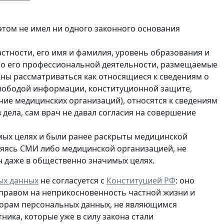
 этом не имел ни одного законного основания
стности, его имя и фамилия, уровень образования и
ы о его профессиональной деятельности, размещаемые
жны рассматриваться как относящиеся к сведениям о
свободой информации, конституционной защите,
ие медицинских организаций), относятся к сведениям
в дела, сам врач не давал согласия на совершение
мых целях и были ранее раскрыты медицинской
ляясь СМИ либо медицинской организацией, не
н даже в общественно значимых целях.
ых данных
не согласуется с
Конституцией РФ
: оно
 правом на неприкосновенность частной жизни и
торам персональных данных, не являющимся
тника, которые
уже в силу закона стали