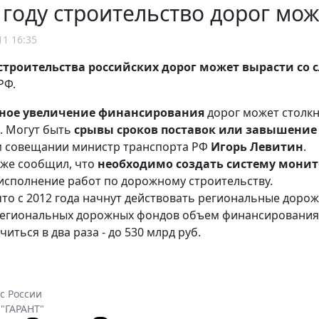
 году строительство дорог мо
11 16:35
строительства российских дорог может вырасти со 
РФ.
ное увеличение финансирования
дорог может столкн
а. Могут быть
срывы сроков поставок или завышение
м совещании министр транспорта РФ
Игорь Левитин
.
кже сообщил, что
необходимо создать систему мони
 исполнение работ по дорожному строительству.
то с 2012 года начнут действовать региональные доро
егиональных дорожных фондов объем финансирования д
иться в два раза - до 530 млрд руб.
с России
 "ГАРАНТ"