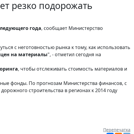
жет резко подорожать
следующего года
, сообщает Министерство
уться с неготовностью рынка к тому, как использовать
 цен на материалы
", - отметил сегодня на
торинга
, чтобы отслеживать стоимость материалов и
жные фонды. По прогнозам Министерства финансов, с
орожного строительства в регионах к 2014 году
Перепечатка