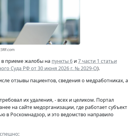
23RF.com
И в приеме жалобы на
пункты 6
и
7 части 1 статьи
го Суда РФ от 30 июня 2026 г. № 2029-О
).
исле отзывы пациентов, сведения о медработниках, а
ебовал их удаления, - всех и целиком. Портал
анее на сайте медорганизации, где работает субъект
ю в Роскомнадзор, и это ведомство направило
успешно
: