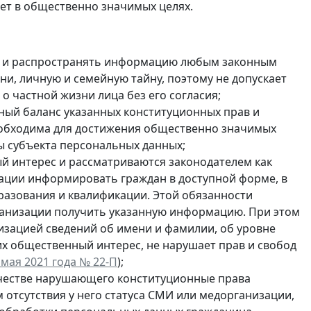
нет в общественно значимых целях.
ть и распространять информацию любым законным
ни, личную и семейную тайну, поэтому не допускает
 частной жизни лица без его согласия;
ый баланс указанных конституционных прав и
 необходима для достижения общественно значимых
ды субъекта персональных данных;
й интерес и рассматриваются законодателем как
ации информировать граждан в доступной форме, в
образования и квалификации. Этой обязанности
ганизации получить указанную информацию. При этом
зацией сведений об имени и фамилии, об уровне
х общественный интерес, не нарушает прав и свобод
мая 2021 года № 22-П
);
ачестве нарушающего конституционные права
м отсутствия у него статуса СМИ или медорганизации,