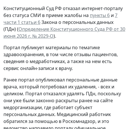
Конституционный Суд РФ отказал интернет-порталу
без статуса СМИ в приеме жалобы на
пункты 6
и
7
части 1 статьи 6
Закона о персональных данных
(ПДн) (
Определение Конституционного Суда РФ от 30
июня 2026 г. № 2029-О
).
Портал публикует материалы по тематике
здравоохранения, в том числе отзывы пациентов,
сведения о медработниках, а также на нем есть
сервис онлайн-записи к врачу.
Ранее портал опубликовал персональные данные
врача, который потребовал их удаления, - всех и
целиком. Портал отказался удалять ПДн, поскольку
они уже были законно раскрыты ранее на сайте
медорганизации, где работает субъект
персональных данных. Медицинский работник
обратился за помощью в Роскомнадзор, и это
ведомство направило порталу официальное