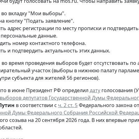
ичи будут голосовать на mos.ru. Чтобы направить заявку
 во вкладку "Мои выборы".
на кнопку "Подать заявление".
ть адрес регистрации по месту прописки и подтвердить
 персональные данные.
дить номер контактного телефона.
ть и подтвердить актуальность этих данных.
то во время проведения выборов будет отсутствовать по
ирательный участок (выборы в нижнюю палату парламен
утри субъекта для жителей 56 регионов).
то в июне Президент РФ определил
дату
голосования (Ук
выборов депутатов Государственной Думы Федеральног
Путин
в соответствии с
ч. 2 ст. 5
Федерального закона от 
нной Думы Федерального Собрания Российской Федера
ого созыва на 20 сентября 2026 года. В них впервые при
областей.