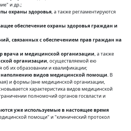
ие" и др.;
пы охраны здоровья
, а также регламентируются
жащее обеспечение охраны здоровья граждан и
ий, связанных с обеспечением прав граждан на
р врача и медицинской организации
, а также
нской организации
, осуществляемой ею
я об их образовании и квалификации;
и наполнению видов медицинской помощи
. В
ная) и формы (вне медицинской организации,
сновывается характеристика видов медицинской
граничении полномочий органов госвласти и
аются уже используемые в настоящее время
медицинской помощи" и "клинический протокол