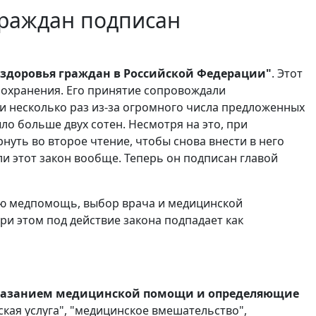
граждан подписан
 здоровья граждан в Российской Федерации"
. Этот
оохранения. Его принятие сопровождали
 несколько раз из-за огромного числа предложенных
ло больше двух сотен. Несмотря на это, при
уть во второе чтение, чтобы снова внести в него
ли этот закон вообще. Теперь он подписан главой
ую медпомощь, выбор врача и медицинской
и этом под действие закона подпадает как
оказанием медицинской помощи и определяющие
кая услуга", "медицинское вмешательство",