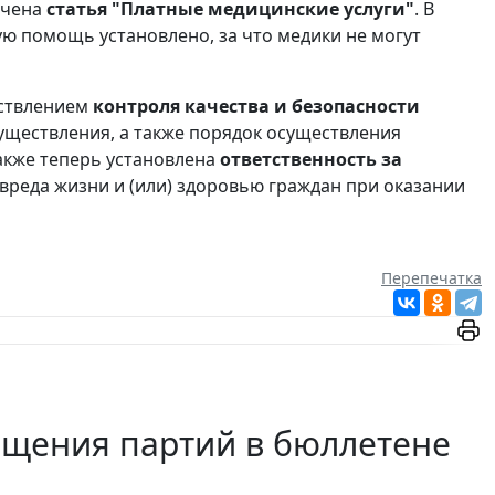
ючена
статья "Платные медицинские услуги"
. В
ю помощь установлено, за что медики не могут
ествлением
контроля качества и безопасности
уществления, а также порядок осуществления
акже теперь установлена
ответственность за
 вреда жизни и (или) здоровью граждан при оказании
Перепечатка
ещения партий в бюллетене