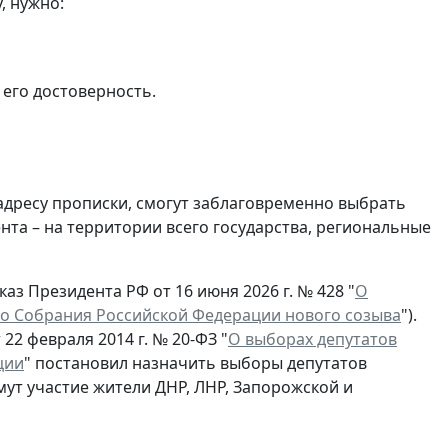
, нужно:
 его достоверность.
 адресу прописки, смогут заблаговременно выбрать
та – на территории всего государства, региональные
аз Президента РФ от 16 июня 2026 г. № 428 "
О
о Собрания Российской Федерации нового созыва
").
22 февраля 2014 г. № 20-ФЗ "
О выборах депутатов
ции
" постановил назначить выборы депутатов
мут участие жители ДНР, ЛНР, Запорожской и