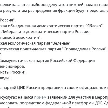
ьевки касаются выборов депутатов нижней палаты парл
по результатам распределения фракции будут представл
Россия".
ская объединенная демократическая партия "Яблоко".
– Либерально-демократическая партия России.
 прямой демократии".
кая экологическая партия "Зеленые".
стическая политическая партия "Справедливая Россия".
.
Коммунистическая партия Российской Федерации
пенсионеров.
исты России".
люди".
 партий ЦИК России представил в своем официальном 
госуслугах начался
прием
заявлений для участия в мероп
олосовать посредством федеральной платформы ДЭГ. Дл