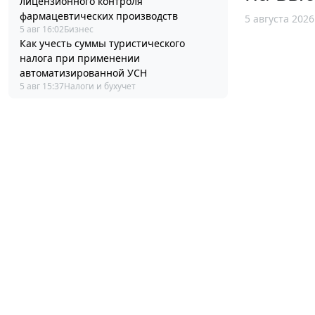
лицензионного контроля
фармацевтических производств
5 августа 2026
5 авг 16:02
Бизнес
Как учесть суммы туристического
налога при применении
автоматизированной УСН
5 авг 15:37
Налоги и бухучет