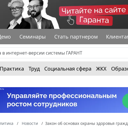
Демо
Семинары
Стать партнером
Клиента
Практика
Труд
Социальная сфера
ЖКХ
Образ
алитика
Новости
Закон об основах охраны здоровья граж