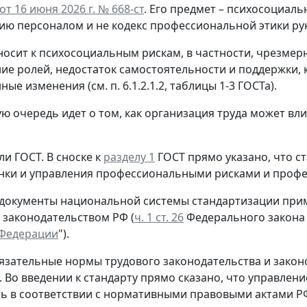
т 16 июня 2026 г. № 668-ст
. Его предмет – психосоциаль
ию персоналом и не кодекс профессиональной этики ру
носит к психосоциальным рискам, в частности, чрезмер
ие ролей, недостаток самостоятельности и поддержки, 
ые изменения (см. п. 6.1.2.1.2, таблицы 1-3 ГОСТа).
ую очередь идет о том, как организация труда может вл
ли ГОСТ.
В сноске к
разделу 1
ГОСТ прямо указано, что с
нки и управления профессиональными рисками и проф
 документы национальной системы стандартизации прим
 законодательством РФ (
ч. 1 ст. 26
Федерального закона 
 Федерации
").
язательные нормы трудового законодательства и закон
. Во введении к стандарту прямо сказано, что управл
ь в соответствии с нормативными правовыми актами РФ