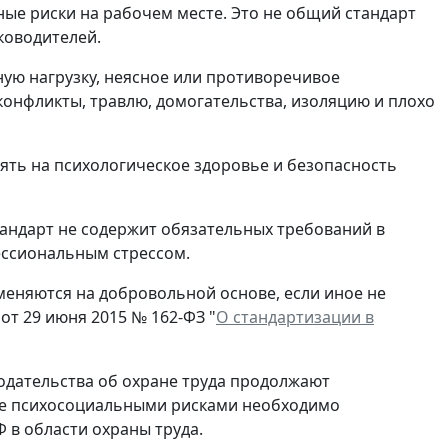
ные риски на рабочем месте. Это не общий стандарт
ководителей.
ную нагрузку, неясное или противоречивое
конфликты, травлю, домогательства, изоляцию и плохо
иять на психологическое здоровье и безопасность
тандарт не содержит обязательных требований в
ессиональным стрессом.
еняются на добровольной основе, если иное не
от 29 июня 2015 № 162-ФЗ "
О стандартизации в
одательства об охране труда продолжают
ение психосоциальными рисками необходимо
 в области охраны труда.