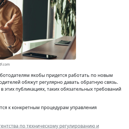
RF.com
работодателям якобы придется работать по новым
водителей обяжут регулярно давать обратную связь.
ь в этих публикациях, таких обязательных требований
тся к конкретным процедурам управления
ентства по техническому регулированию и