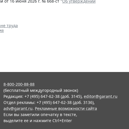
от 16 июня 2026 г. № 668-ст "
Об утверждении
ане труда
ия
8-800-200-88-88
(бесплатный междугородный звонок)
Редакция: +7 (495) 647-62-38 (доб. 3145),
editor@garant.ru
Отдел рекламы: +7 (495) 647-62-38 (доб. 3136),
adv@garant.ru
.
Рекламные возможности сайта
Если вы заметили опечатку в тексте,
выделите ее и нажмите Ctrl+Enter