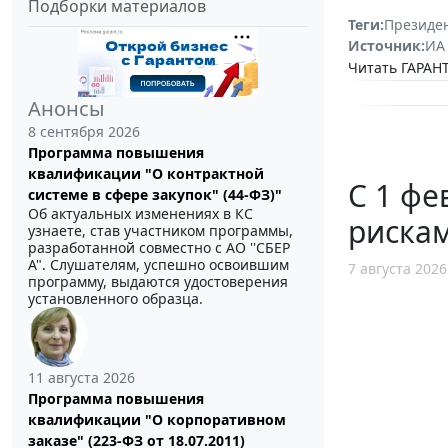
Подборки материалов
Теги:
Президе
Источник:
ИА
Читать ГАРАНТ
Анонсы
8 сентября 2026
Программа повышения
квалификации "О контрактной
С 1 фе
системе в сфере закупок" (44-ФЗ)"
Об актуальных изменениях в КС
рискам
узнаете, став участником программы,
разработанной совместно с АО ''СБЕР
А". Слушателям, успешно освоившим
7 августа 2026
программу, выдаются удостоверения
установленного образца.
11 августа 2026
Программа повышения
квалификации "О корпоративном
заказе" (223-ФЗ от 18.07.2011)