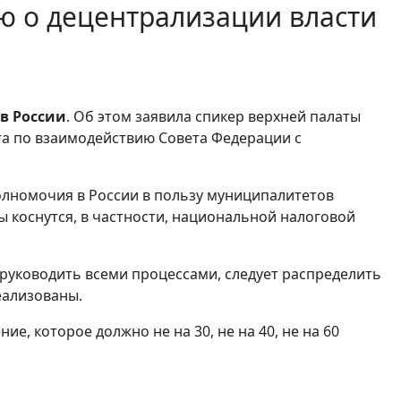
ю о децентрализации власти
в России
. Об этом заявила спикер верхней палаты
та по взаимодействию Совета Федерации с
лномочия в России в пользу муниципалитетов
вы коснутся, в частности, национальной налоговой
 руководить всеми процессами, следует распределить
еализованы.
е, которое должно не на 30, не на 40, не на 60