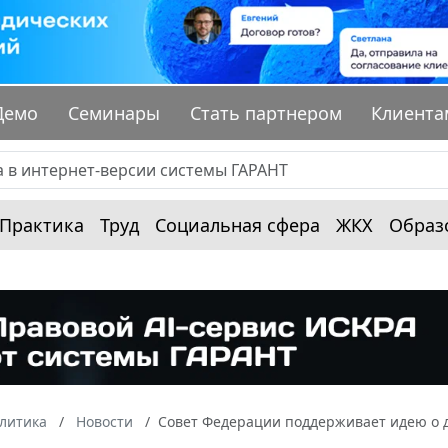
Демо
Семинары
Стать партнером
Клиента
Практика
Труд
Социальная сфера
ЖКХ
Образ
алитика
Новости
Совет Федерации поддерживает идею о д