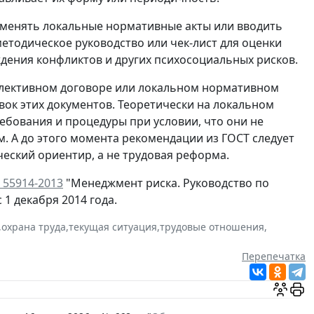
т менять локальные нормативные акты или вводить
етодическое руководство или чек-лист для оценки
дения конфликтов и других психосоциальных рисков.
оллективном договоре или локальном нормативном
вок этих документов. Теоретически на локальном
ебования и процедуры при условии, что они не
. А до этого момента рекомендации из ГОСТ следует
еский ориентир, а не трудовая реформа.
 55914-2013
"Менеджмент риска. Руководство по
1 декабря 2014 года.
,
охрана труда
,
текущая ситуация
,
трудовые отношения
,
Перепечатка