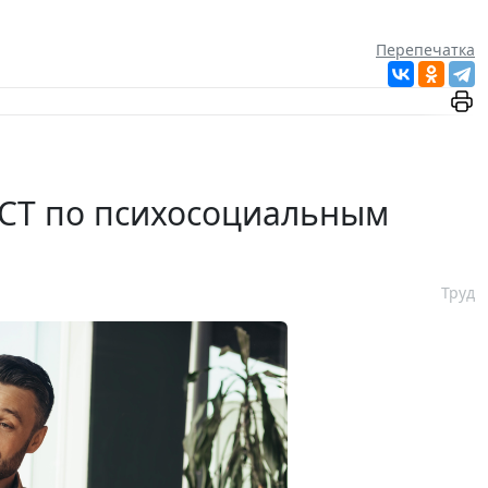
Перепечатка
ГОСТ по психосоциальным
Труд