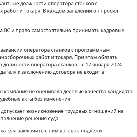
кантные должности оператора станков с
работ и токаря. В каждом заявлении он просил
ма ВС и право самостоятельно принимать кадровые
о вакансии оператора станков с программным
аносборочных работ и токаря. При этом обязать
 должности оператора станков – с 17 января 2024
тодателя к заключению договора не входит в
то компания не оценивала деловые качества кандидата
судебные акты без изменения.
допускает возникновение трудовых отношений на
сполнение решения суда.
скателя заключить с ним договор подлежит