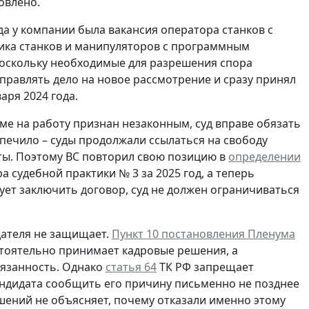
овлено.
да у компании была вакансия оператора станков с
ика станков и манипуляторов с программным
Поскольку необходимые для разрешения спора
аправлять дело на новое рассмотрение и сразу принял
аря 2024 года.
иеме на работу признан незаконным, суд вправе обязать
печило – суды продолжали ссылаться на свободу
ты. Поэтому ВС повторил свою позицию в
определении
 судебной практики № 3 за 2025 год, а теперь
ует заключить договор, суд не должен ограничиваться
дателя не защищает.
Пункт 10 постановления Пленума
стоятельно принимает кадровые решения, а
бязанность. Однако
статья 64
ТК РФ запрещает
ндидата сообщить его причину письменно не позднее
шений не объясняет, почему отказали именно этому