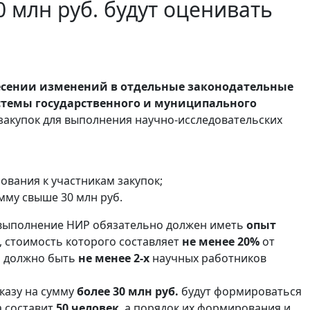
0 млн руб. будут оценивать
есении изменений в отдельные законодательные
стемы государственного и муниципального
сзакупок для выполнения научно-исследовательских
ования к участникам закупок;
мму свыше 30 млн руб.
а выполнение НИР обязательно должен иметь
опыт
, стоимость которого составляет
не менее 20%
от
я должно быть
не менее 2-х
научных работников
казу на сумму
более 30 млн руб.
будут формироваться
а составит
50 человек
, а порядок их формирования и