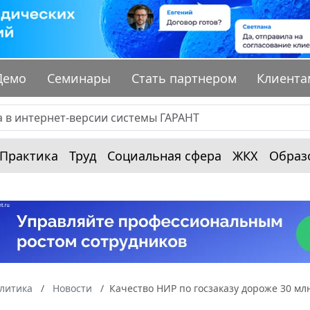
Демо
Семинары
Стать партнером
Клиента
Практика
Труд
Социальная сфера
ЖКХ
Образ
алитика
Новости
Качество НИР по госзаказу дороже 30 мл