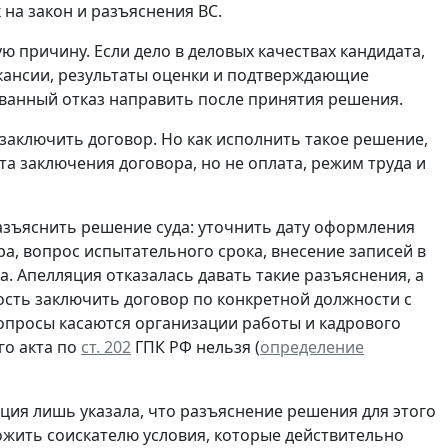
 на закон и разъяснения ВС.
ю причину. Если дело в деловых качествах кандидата,
акансии, результаты оценки и подтверждающие
рованный отказ направить после принятия решения.
 заключить договор. Но как исполнить такое решение,
а заключения договора, но не оплата, режим труда и
азъяснить решение суда: уточнить дату оформления
а, вопрос испытательного срока, внесение записей в
а. Апелляция отказалась давать такие разъяснения, а
ность заключить договор по конкретной должности с
опросы касаются организации работы и кадрового
го акта по
ст. 202
ГПК РФ нельзя (
определение
сация лишь указала, что разъяснение решения для этого
ложить соискателю условия, которые действительно