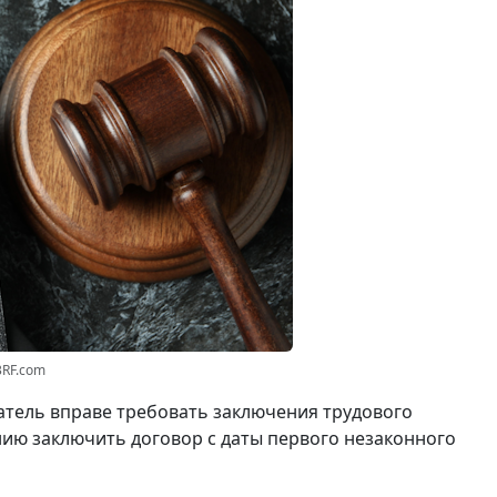
3RF.com
катель вправе требовать заключения трудового
нию заключить договор с даты первого незаконного