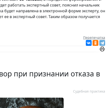
дет работать экспертный совет, пояснил начальник
вка будет направлена в электронной форме эксперту, он
т ее в экспертный совет. Таким образом получается
Перепечатка
вор при признании отказа в
Судебная практика