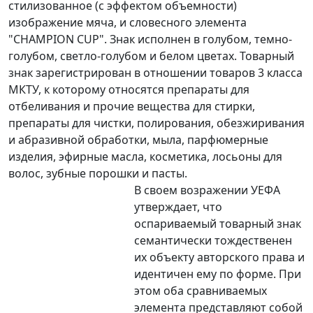
стилизованное (с эффектом объемности)
изображение мяча, и словесного элемента
"CHAMPION CUP". Знак исполнен в голубом, темно-
голубом, светло-голубом и белом цветах. Товарный
знак зарегистрирован в отношении товаров 3 класса
МКТУ, к которому относятся препараты для
отбеливания и прочие вещества для стирки,
препараты для чистки, полирования, обезжиривания
и абразивной обработки, мыла, парфюмерные
изделия, эфирные масла, косметика, лосьоны для
волос, зубные порошки и пасты.
В своем возражении УЕФА
утверждает, что
оспариваемый товарный знак
семантически тождественен
их объекту авторского права и
идентичен ему по форме. При
этом оба сравниваемых
элемента представляют собой