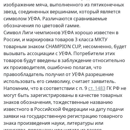
изображение мяча, выполненного из пятиконечных
звезд, соединенных вершинами, который является
символом УЕФА. Различаются сравниваемые
обозначения по цветовой гамме.
Символ Лиги чемпионов УЕФА хорошо известен в
России, и маркировка товаров 3 класса МКТУ
товарным знаком CHAMPION CUP, несомненно, будет
вызывать ассоциации с УЕФА. Потребители этих
товаров будут введены в заблуждение относительно
их производителя, ошибочно полагая, что
правообладатель получил от УЕФА разрешение
использовать его символику, считает заявитель.
Напомним, что в соответствии с п. 9
ст. 1483
ГК РФ не
могут быть зарегистрированы в качестве товарных
знаков обозначения, тождественные названию
известного в Российской Федерации на дату подачи
заявки на государственную регистрацию товарного
знака произведения науки, литературы или
искусства, персонажу или цитате из такого