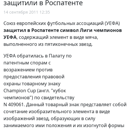
защитили в Роспатенте
14 сентября 2011 12:35
Союз европейских футбольных ассоциаций (УЕФА)
защитил в Роспатенте символ Лиги чемпионов
УЕФА
, содержащий элемент в виде мяча,
выполненного из пятиконечных звезд.
УЕФА обратилась в Палату по
патентным спорам с
возражением против
предоставления правовой
охраны товарному знаку
Champion Cup (англ. "кубок
чемпионов") по свидетельству
N 409061. Данный товарный знак представляет собой
сочетание изобразительного элемента в виде
изображений звезд, образующих в силу
занимаемого ими положения и их изогнутой формы