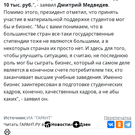
10 тыс. руб.
", - заявил
Дмитрий Медведев
.
Помимо этого, президент отметил, что принять
участие в материальной поддержке студентов мог
бы и бизнес. "Мы с вами понимаем, что в
большинстве стран все-таки государственные
стипендии тоже не являются большими, а в
некоторых странах их просто нет. И здесь для того,
чтобы улучшить ситуацию, я считаю, не последнюю
роль мог бы сыграть бизнес, который на самом деле
является в конечном счете потребителем тех, кто
заканчивает высшие учебные заведения. Именно
бизнес заинтересован в подготовке студенческих
кадров, конечно, качественных кадров, а не абы
каких", - заявил он.
Источник:
ИА "ГАРАНТ"
Перепечатка
Читать ГАРАНТ.РУ в
Новости
и
Дзен