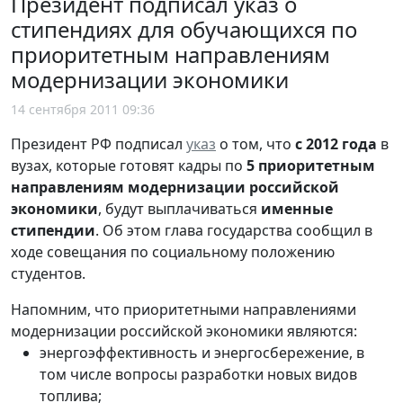
Президент подписал указ о
стипендиях для обучающихся по
приоритетным направлениям
модернизации экономики
14 сентября 2011 09:36
Президент РФ подписал
указ
о том, что
с 2012 года
в
вузах, которые готовят кадры по
5 приоритетным
направлениям модернизации российской
экономики
, будут выплачиваться
именные
стипендии
. Об этом глава государства сообщил в
ходе совещания по социальному положению
студентов.
Напомним, что приоритетными направлениями
модернизации российской экономики являются:
энергоэффективность и энергосбережение, в
том числе вопросы разработки новых видов
топлива;