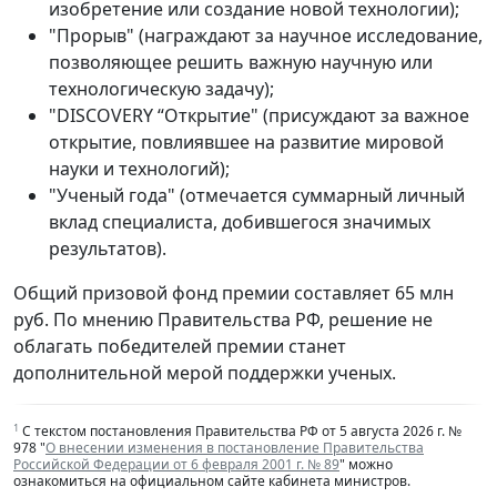
изобретение или создание новой технологии);
"Прорыв" (награждают за научное исследование,
позволяющее решить важную научную или
технологическую задачу);
"DISCOVERY “Открытие" (присуждают за важное
открытие, повлиявшее на развитие мировой
науки и технологий);
"Ученый года" (отмечается суммарный личный
вклад специалиста, добившегося значимых
результатов).
Общий призовой фонд премии составляет 65 млн
руб. По мнению Правительства РФ, решение не
облагать победителей премии станет
дополнительной мерой поддержки ученых.
1
С текстом постановления Правительства РФ от 5 августа 2026 г. №
978 "
О внесении изменения в постановление Правительства
Российской Федерации от 6 февраля 2001 г. № 89
" можно
ознакомиться на официальном сайте кабинета министров.