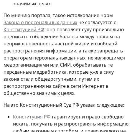
значимых целях.
По мнению портала, такое истолкование норм
Закона о персональных данных
не согласуется с
Конституцией РФ
: оно позволяет суду произвольно
оценивать соблюдение баланса между правом на
неприкосновенность частной жизни и свободой
распространения информации, а также запрещать
операторам персональных данных, не являющимся
медорганизациями или СМИ, обрабатывать те
персданные медработника, которые
уже в силу
закона стали общедоступными
, путем их
распространения на сайте в сети Интернет в
общественно значимых целях.
На это Конституционный Суд РФ указал следующее:
Конституция РФ
гарантирует и право свободно
искать, получать и распространять информацию
любым законным способом, и право каждого на