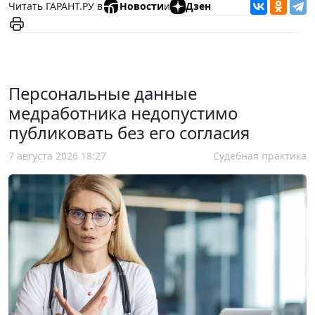
Читать ГАРАНТ.РУ в
Новости
и
Дзен
Персональные данные
медработника недопустимо
публиковать без его согласия
7 августа 2026 18:27
Судебная практика