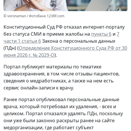
© voronaman / Фотобанк 123RF.com
Конституционный Суд РФ отказал интернет-порталу
без статуса СМИ в приеме жалобы на
пункты 6
и
7
части 1 статьи 6
Закона о персональных данных
(ПДн) (
Определение Конституционного Суда РФ от 30
июня 2026 г. № 2029-О
).
Портал публикует материалы по тематике
здравоохранения, в том числе отзывы пациентов,
сведения о медработниках, а также на нем есть
сервис онлайн-записи к врачу.
Ранее портал опубликовал персональные данные
врача, который потребовал их удаления, - всех и
целиком. Портал отказался удалять ПДн, поскольку
они уже были законно раскрыты ранее на сайте
медорганизации, где работает субъект