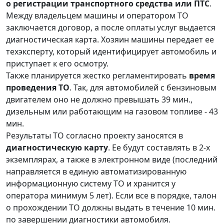
о регистрации транспортного средства или ПТС
.
Между владельцем машины и оператором ТО
заключается договор, а после оплаты услуг выдается
диагностическая карта. Хозяин машины передает ее
техэксперту, который идентифицирует автомобиль и
приступает к его осмотру.
Также планируется жестко регламентировать
время
проведения ТО
. Так, для автомобилей с бензиновым
двигателем оно не должно превышать 39 мин.,
дизельным или работающим на газовом топливе - 43
мин.
Результаты ТО согласно проекту заносятся в
диагностическую карту
. Ее будут составлять в 2-х
экземплярах, а также в электронном виде (последний
направляется в единую автоматизированную
информационную систему ТО и хранится у
оператора минимум 5 лет). Если все в порядке, талон
о прохождении ТО должны выдать в течение 10 мин.
по завершении диагностики автомобиля.