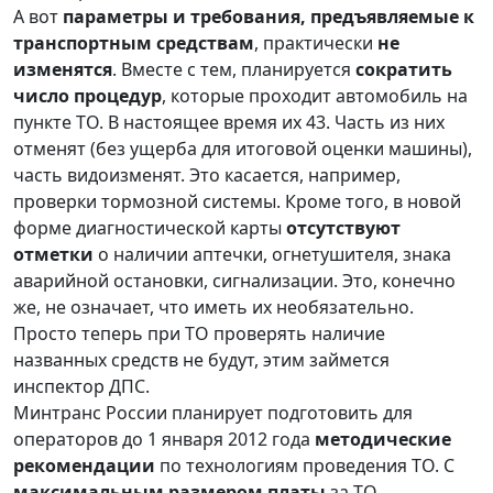
А вот
параметры и требования, предъявляемые к
транспортным средствам
, практически
не
изменятся
. Вместе с тем, планируется
сократить
число процедур
, которые проходит автомобиль на
пункте ТО. В настоящее время их 43. Часть из них
отменят (без ущерба для итоговой оценки машины),
часть видоизменят. Это касается, например,
проверки тормозной системы. Кроме того, в новой
форме диагностической карты
отсутствуют
отметки
о наличии аптечки, огнетушителя, знака
аварийной остановки, сигнализации. Это, конечно
же, не означает, что иметь их необязательно.
Просто теперь при ТО проверять наличие
названных средств не будут, этим займется
инспектор ДПС.
Минтранс России планирует подготовить для
операторов до 1 января 2012 года
методические
рекомендации
по технологиям проведения ТО. С
максимальным размером платы
за ТО