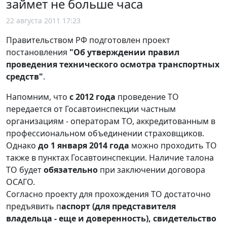
займет не больше часа
22 августа 2011 17:23
Правительством РФ подготовлен проект
постановления
"Об утверждении правил
проведения технического осмотра транспортных
средств"
.
Напомним, что
с 2012 года
проведение ТО
передается от Госавтоинспекции частным
организациям - операторам ТО, аккредитованным в
профессиональном объединении страховщиков.
Однако
до 1 января 2014 года
можно проходить ТО
также в пунктах Госавтоинспекции. Наличие талона
ТО будет
обязательно
при заключении договора
ОСАГО.
Согласно проекту для прохождения ТО достаточно
предъявить п
аспорт (для представителя
владельца - еще и доверенность), свидетельство