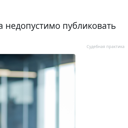
 недопустимо публиковать
Судебная практика