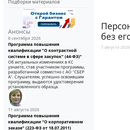
Подборки материалов
Персо
Анонсы
без ег
8 сентября 2026
Программа повышения
7 августа 2026
квалификации "О контрактной
системе в сфере закупок" (44-ФЗ)"
Об актуальных изменениях в КС
узнаете, став участником программы,
разработанной совместно с АО ''СБЕР
А". Слушателям, успешно освоившим
программу, выдаются удостоверения
установленного образца.
11 августа 2026
Программа повышения
квалификации "О корпоративном
заказе" (223-ФЗ от 18.07.2011)