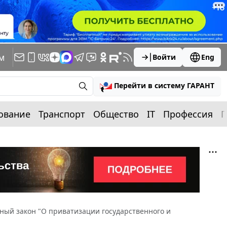
м
Войти
Eng
Перейти в систему ГАРАНТ
ование
Транспорт
Общество
IT
Профессия
П
ный закон "О приватизации государственного и