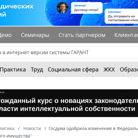
Демо
Семинары
Стать партнером
Клиента
Практика
Труд
Социальная сфера
ЖКХ
Образ
алитика
Новости
Госдума одобрила изменения в Федераль
го имущества"