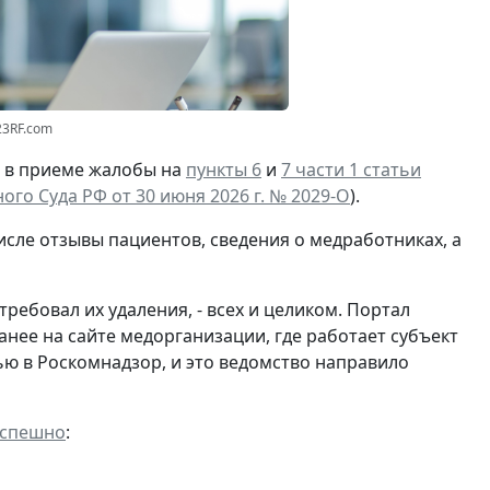
23RF.com
И в приеме жалобы на
пункты 6
и
7 части 1 статьи
го Суда РФ от 30 июня 2026 г. № 2029-О
).
исле отзывы пациентов, сведения о медработниках, а
ебовал их удаления, - всех и целиком. Портал
анее на сайте медорганизации, где работает субъект
ю в Роскомнадзор, и это ведомство направило
успешно
: