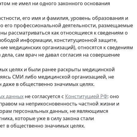
 этом не имел ни одного законного основания
стности, его имя и фамилия, уровень образования и
ы о его профессиональной деятельности, размещаемые
жны рассматриваться как относящиеся к сведениям о
свободой информации, конституционной защите,
ие медицинских организаций), относятся к сведениям
в дела, сам врач не давал согласия на совершение
мых целях и были ранее раскрыты медицинской
ляясь СМИ либо медицинской организацией, не
н даже в общественно значимых целях.
ых данных
не согласуется с
Конституцией РФ
: оно
 правом на неприкосновенность частной жизни и
торам персональных данных, не являющимся
тника, которые
уже в силу закона стали
нет в общественно значимых целях.