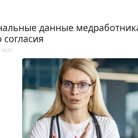
нальные данные медработника
о согласия
 18:27