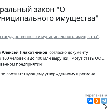
ральный закон "О
муниципального имущества"
и государственного и муниципального имущества"
.
и
Алексей Плахотников
, согласно документу
100 человек и до 400 млн выручки), могут стать ООО.
ственном предприятии".
 по соответствующему утвержденному в регионе
Перепечатка