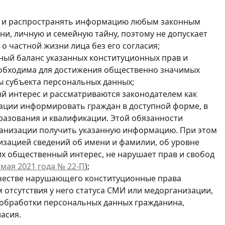
ть и распространять информацию любым законным
ни, личную и семейную тайну, поэтому не допускает
 частной жизни лица без его согласия;
ый баланс указанных конституционных прав и
 необходима для достижения общественно значимых
ды субъекта персональных данных;
й интерес и рассматриваются законодателем как
ации информировать граждан в доступной форме, в
образования и квалификации. Этой обязанности
ганизации получить указанную информацию. При этом
зацией сведений об имени и фамилии, об уровне
х общественный интерес, не нарушает прав и свобод
мая 2021 года № 22-П
);
ачестве нарушающего конституционные права
м отсутствия у него статуса СМИ или медорганизации,
 обработки персональных данных гражданина,
асия.