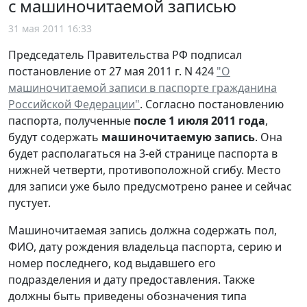
с машиночитаемой записью
31 мая 2011 16:33
Председатель Правительства РФ подписал
постановление от 27 мая 2011 г. N 424
"О
машиночитаемой записи в паспорте гражданина
Российской Федерации"
. Согласно постановлению
паспорта, полученные
после 1 июля 2011 года
,
будут содержать
машиночитаемую запись
. Она
будет располагаться на 3-ей странице паспорта в
нижней четверти, противоположной сгибу. Место
для записи уже было предусмотрено ранее и сейчас
пустует.
Машиночитаемая запись должна содержать пол,
ФИО, дату рождения владельца паспорта, серию и
номер последнего, код выдавшего его
подразделения и дату предоставления. Также
должны быть приведены обозначения типа