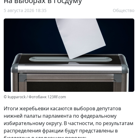
на выборах в Госдуму
5 августа 2026 18:35
Общество
© kupparock / Фотобанк 123RF.com
Итоги жеребьевки касаются выборов депутатов
нижней палаты парламента по федеральному
избирательному округу. В частности, по результатам
распределения фракции будут представлены в