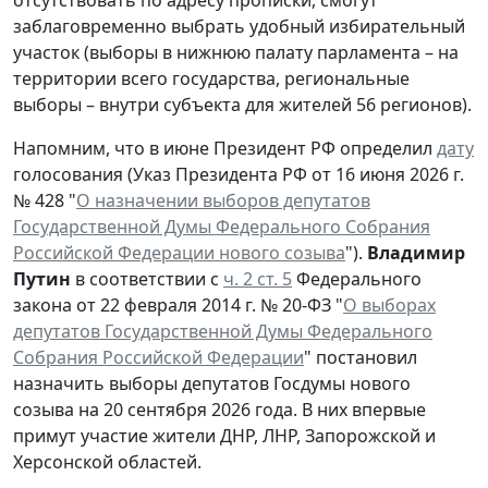
отсутствовать по адресу прописки, смогут
заблаговременно выбрать удобный избирательный
участок (выборы в нижнюю палату парламента – на
территории всего государства, региональные
выборы – внутри субъекта для жителей 56 регионов).
Напомним, что в июне Президент РФ определил
дату
голосования (Указ Президента РФ от 16 июня 2026 г.
№ 428 "
О назначении выборов депутатов
Государственной Думы Федерального Собрания
Российской Федерации нового созыва
").
Владимир
Путин
в соответствии с
ч. 2 ст. 5
Федерального
закона от 22 февраля 2014 г. № 20-ФЗ "
О выборах
депутатов Государственной Думы Федерального
Собрания Российской Федерации
" постановил
назначить выборы депутатов Госдумы нового
созыва на 20 сентября 2026 года. В них впервые
примут участие жители ДНР, ЛНР, Запорожской и
Херсонской областей.