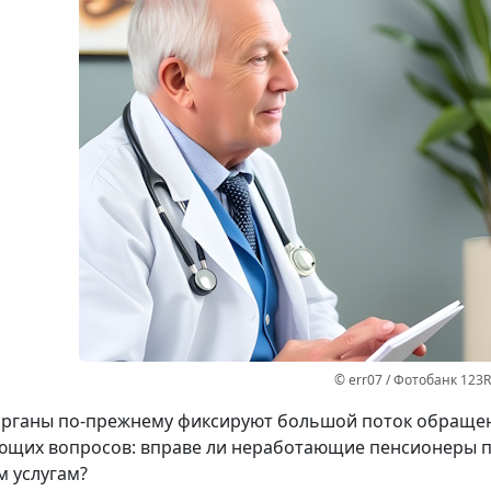
© err07 / Фотобанк 123
рганы по-прежнему фиксируют большой поток обращен
ющих вопросов: вправе ли неработающие пенсионеры п
 услугам?