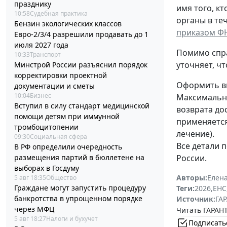
празднику
имя того, к
10:58
Судебная практика
органы в те
Бензин экологических классов
приказом ФН
Евро-2/3/4 разрешили продавать до 1
июля 2027 года
Помимо спра
10:33
Транспорт
уточняет, ч
Минстрой России разъяснил порядок
корректировки проектной
Оформить вы
документации и сметы
10:04
Бизнес
Максимальны
Вступил в силу стандарт медицинской
возврата до
помощи детям при иммунной
применяется
тромбоцитопении
лечение).
09:30
Социальная сфера
Все детали 
В РФ определили очередность
России.
размещения партий в бюллетене на
выборах в Госдуму
Авторы:
Елена
5 авг 18:35
Общество
Граждане могут запустить процедуру
Теги:
2026
,
ЕНС
банкротства в упрощенном порядке
Источник:
ГАР
через МФЦ
Читать ГАРАНТ
5 авг 18:27
Налоги и бухучет
Подписать