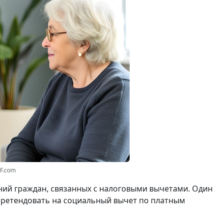
RF.com
ий граждан, связанных с налоговыми вычетами. Один
ретендовать на социальный вычет по платным