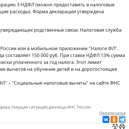
кларацию 3-НДФЛ (можно предоставить в налоговые
ующие расходы). Форма декларации утверждена
одтверждающих родственные связи. Налоговая служба
России или в мобильном приложении "Налоги ФЛ".
а составляет 150 000 руб. При ставке НДФЛ 13% сумма
чески уплаченного за год налога. Этот лимит
ме вычетов на обучение детей и на дорогостоящее
ФЛ"
–
"Социальные налоговые вычеты" на сайте ФНС
сфера
,
текущая ситуация
,
физлица
,
ФНС России
Перепечатка