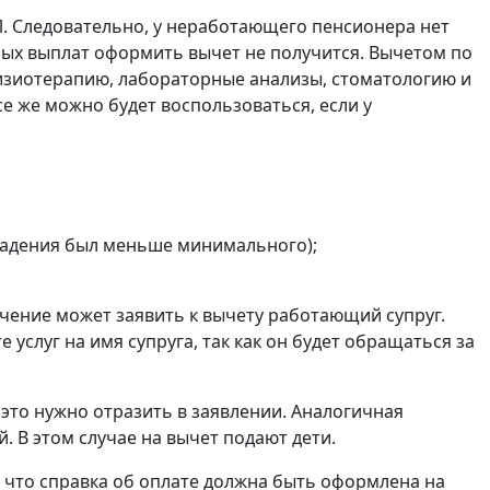
. Следовательно, у неработающего пенсионера нет
ных выплат оформить вычет не получится. Вычетом по
физиотерапию, лабораторные анализы, стоматологию и
се же можно будет воспользоваться, если у
ладения был меньше минимального);
ечение может заявить к вычету работающий супруг.
услуг на имя супруга, так как он будет обращаться за
это нужно отразить в заявлении. Аналогичная
. В этом случае на вычет подают дети.
 что справка об оплате должна быть оформлена на