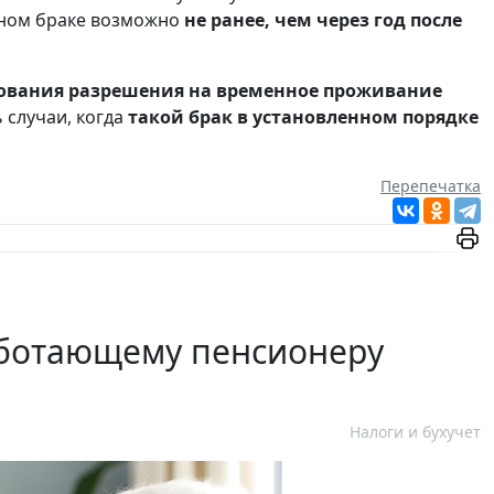
нном браке возможно
не ранее, чем через год после
ования разрешения на временное проживание
 случаи, когда
такой брак в установленном порядке
Перепечатка
аботающему пенсионеру
Налоги и бухучет