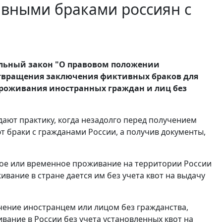
ивными браками россиян с
льный закон "О правовом положении
отвращения заключения фиктивных браков для
проживания иностранных граждан и лиц без
ают практику, когда незадолго перед получением
 браки с гражданами России, а получив документы,
ное или временное проживание на территории России
вание в стране дается им без учета квот на выдачу
чение иностранцем или лицом без гражданства,
ание в России без учета установленных квот на