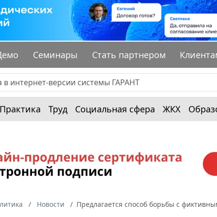
Демо
Семинары
Стать партнером
Клиента
Практика
Труд
Социальная сфера
ЖКХ
Образ
алитика
Новости
Предлагается способ борьбы с фиктивны