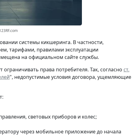
123RF.com
овании системы кикшеринга. В частности,
ем, тарифами, правилами эксплуатации
азмещена на официальном сайте службы.
т ограничивать права потребителя. Так, согласно
ст.
елей
", недопустимые условия договора, ущемляющие
т:
правления, световых приборов и колес;
ератору через мобильное приложение до начала