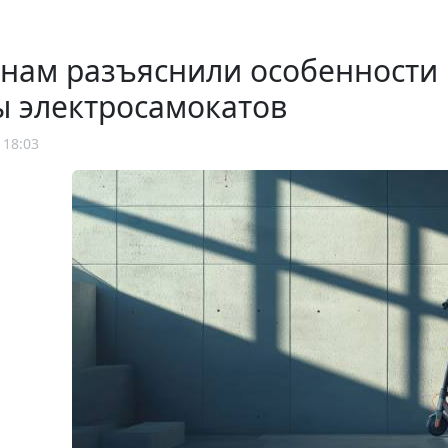
нам разъяснили особенности
ы электросамокатов
 18:03