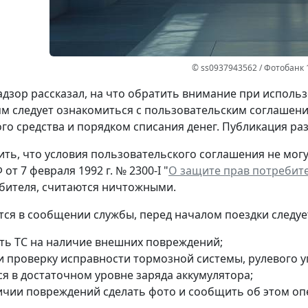
© ss0937943562 / Фотобанк 
дзор рассказал, на что обратить внимание при использ
м следует ознакомиться с пользовательским соглашени
го средства и порядком списания денег. Публикация р
ть, что условия пользовательского соглашения не могу
от 7 февраля 1992 г. № 2300-I "
О защите прав потребит
бителя, считаются ничтожными.
тся в сообщении службы, перед началом поездки следуе
ть ТС на наличие внешних повреждений;
и проверку исправности тормозной системы, рулевого у
ся в достаточном уровне заряда аккумулятора;
ичии повреждений сделать фото и сообщить об этом оп