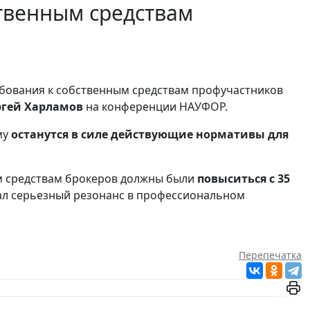
твенным средствам
бования к собственным средствам профучастников
ргей Харламов
на конференции НАУФОР.
му
останутся в силе действующие нормативы для
ым средствам брокеров должны были
повыситься с 35
звал серьезный резонанс в профессиональном
Перепечатка