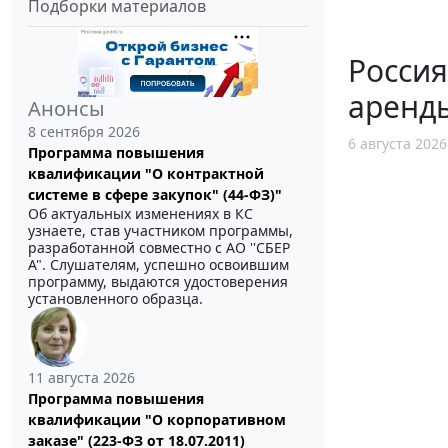
Подборки материалов
Россия
аренд
Анонсы
8 сентября 2026
6 августа 2026
Программа повышения
квалификации "О контрактной
системе в сфере закупок" (44-ФЗ)"
Об актуальных изменениях в КС
узнаете, став участником программы,
разработанной совместно с АО ''СБЕР
А". Слушателям, успешно освоившим
программу, выдаются удостоверения
установленного образца.
11 августа 2026
Программа повышения
квалификации "О корпоративном
заказе" (223-ФЗ от 18.07.2011)