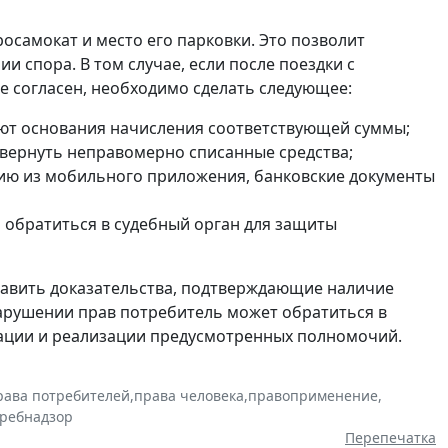
самокат и место его парковки. Это позволит
 спора. В том случае, если после поездки с
е согласен, необходимо сделать следующее:
ают основания начисления соответствующей суммы;
вернуть неправомерно списанные средства;
ию из мобильного приложения, банковские документы
 обратиться в судебный орган для защиты
тавить доказательства, подтверждающие наличие
нарушении прав потребитель может обратиться в
ации и реализации предусмотренных полномочий.
рава потребителей
,
права человека
,
правоприменение
,
требнадзор
Перепечатка