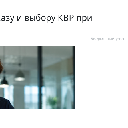
казу и выбору КВР при
Бюджетный учет