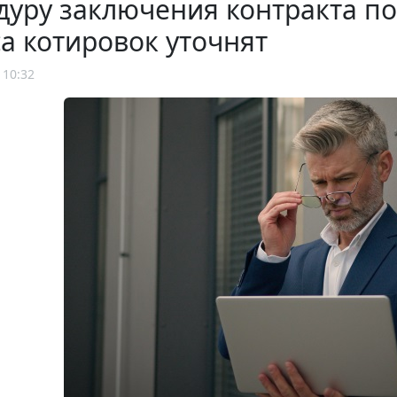
уру заключения контракта по
а котировок уточнят
 10:32