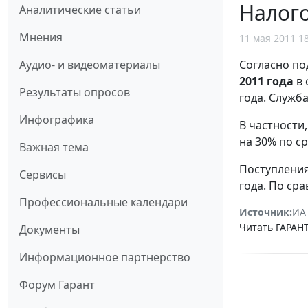
Налог
Аналитические статьи
Мнения
11 мая 2011 1
Согласно по
Аудио- и видеоматериалы
2011 года
в 
Результаты опросов
года. Служб
Инфографика
В частности
на 30% по с
Важная тема
Поступления
Сервисы
года. По ср
Профессиональные календари
Источник:
ИА
Читать ГАРАНТ
Документы
Информационное партнерство
Форум Гарант