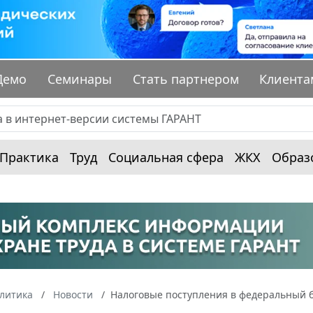
Демо
Семинары
Стать партнером
Клиента
Практика
Труд
Социальная сфера
ЖКХ
Образ
алитика
Новости
Налоговые поступления в федеральный 