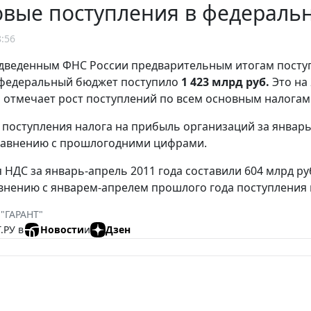
овые поступления в федераль
8:56
дведенным ФНС России предварительным итогам посту
федеральный бюджет поступило
1 423 млрд руб.
Это на
а отмечает рост поступлений по всем основным налогам
, поступления налога на прибыль организаций за январь
равнению с прошлогодними цифрами.
 НДС за январь-апрель 2011 года составили 604 млрд руб
авнению с январем-апрелем прошлого года поступления 
 "ГАРАНТ"
.РУ в
Новости
и
Дзен