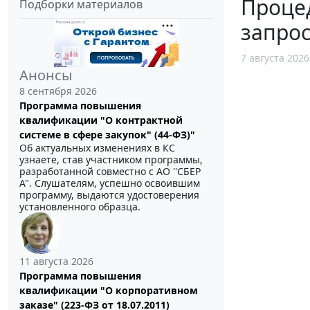
Процед
Подборки материалов
запрос
7 августа 2026
Анонсы
8 сентября 2026
Программа повышения
квалификации "О контрактной
системе в сфере закупок" (44-ФЗ)"
Об актуальных изменениях в КС
узнаете, став участником программы,
разработанной совместно с АО ''СБЕР
А". Слушателям, успешно освоившим
программу, выдаются удостоверения
установленного образца.
11 августа 2026
Программа повышения
квалификации "О корпоративном
заказе" (223-ФЗ от 18.07.2011)