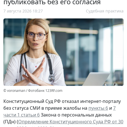
публиковать без его согласия
7 августа 2026 18:27
Судебная практика
© voronaman / Фотобанк 123RF.com
Конституционный Суд РФ отказал интернет-порталу
без статуса СМИ в приеме жалобы на
пункты 6
и
7
части 1 статьи 6
Закона о персональных данных
(ПДн) (
Определение Конституционного Суда РФ от 30