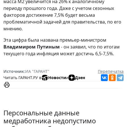
масса М2 увеличится на 26% к аналогичному
периоду прошлого года. Даже с учетом сезонных
факторов достижение 7,5% будет весьма
проблематичной задачей для правительства, по его
мнению.
Эта цифра была названа премьер-министром
Владимиром Путиным
- он заявил, что по итогам
текущего года инфляция может достичь 6,5-7,5%.
Источник:
ИА "ГАРАНТ"
Перепечатка
Читать ГАРАНТ.РУ в
Новости
и
Дзен
Персональные данные
медработника недопустимо