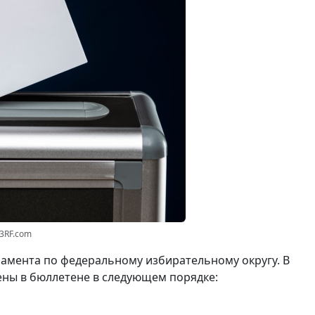
23RF.com
амента по федеральному избирательному округу. В
ены в бюллетене в следующем порядке: