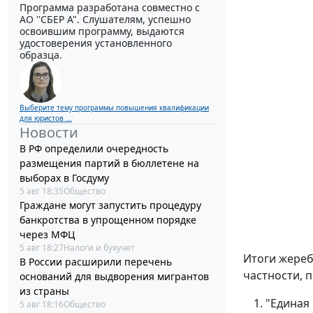
Программа разработана совместно с
АО ''СБЕР А". Слушателям, успешно
освоившим программу, выдаются
удостоверения установленного
образца.
Выберите тему программы повышения квалификации
для юристов ...
Новости
В РФ определили очередность
размещения партий в бюллетене на
выборах в Госдуму
5 авг 18:35
Общество
Граждане могут запустить процедуру
банкротства в упрощенном порядке
через МФЦ
5 авг 18:27
Налоги и бухучет
Итоги жереб
В России расширили перечень
частности, 
оснований для выдворения мигрантов
из страны
"Единая 
5 авг 18:16
Общество