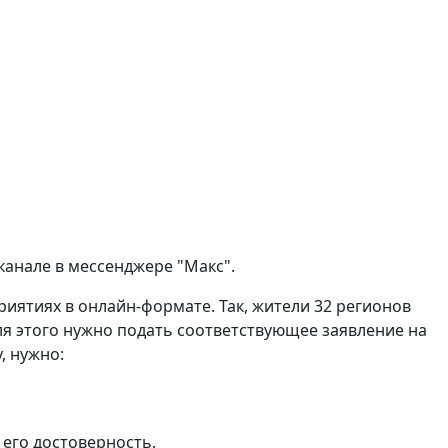
канале в мессенджере "Макс".
риятиях в онлайн-формате. Так, жители 32 регионов
я этого нужно подать соответствующее заявление на
, нужно:
 его достоверность.