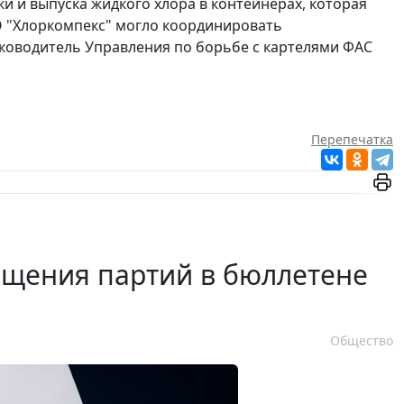
 и выпуска жидкого хлора в контейнерах, которая
О "Хлоркомпекс" могло координировать
ководитель Управления по борьбе с картелями ФАС
Перепечатка
ещения партий в бюллетене
Общество