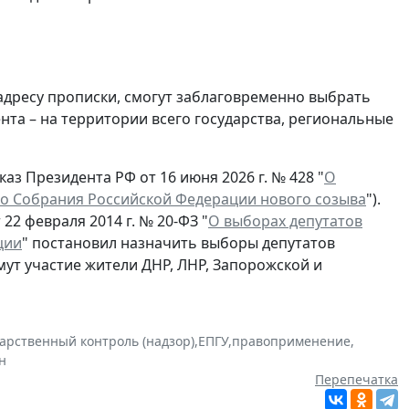
 адресу прописки, смогут заблаговременно выбрать
та – на территории всего государства, региональные
аз Президента РФ от 16 июня 2026 г. № 428 "
О
о Собрания Российской Федерации нового созыва
").
22 февраля 2014 г. № 20-ФЗ "
О выборах депутатов
ции
" постановил назначить выборы депутатов
мут участие жители ДНР, ЛНР, Запорожской и
дарственный контроль (надзор)
,
ЕПГУ
,
правоприменение
,
н
Перепечатка