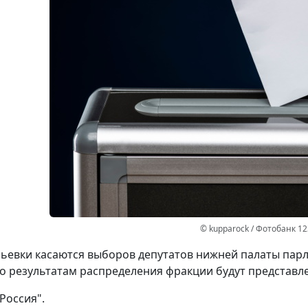
© kupparock / Фотобанк 1
ьевки касаются выборов депутатов нижней палаты парл
по результатам распределения фракции будут представл
Россия".