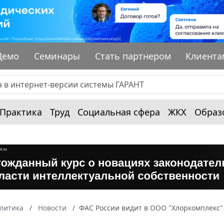
Демо
Семинары
Стать партнером
Клиента
Практика
Труд
Социальная сфера
ЖКХ
Образ
алитика
Новости
ФАС России видит в ООО "Хлоркомплекс"