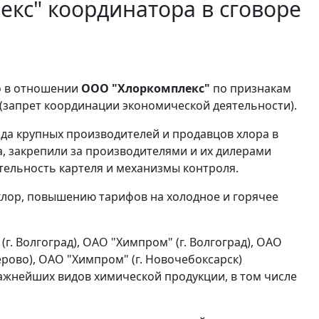
екс" координатора в сговоре
о в отношении
ООО "Хлоркомплекс"
по признакам
(запрет координации экономической деятельности).
ряда крупных производителей и продавцов хлора в
, закрепили за производителями и их дилерами
ельность картеля и механизмы контроля.
хлор, повышению тарифов на холодное и горячее
. Волгоград), ОАО "Химпром" (г. Волгоград), ОАО
рово), ОАО "Химпром" (г. Новочебоксарск)
ажнейших видов химической продукции, в том числе