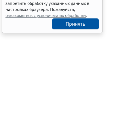
запретить обработку указанных данных в
настройках браузера. Пожалуйста,
ознакомьтесь с условиями их обработки
.
Принять
Основания д
несостоятел
процедуры, 
требования 