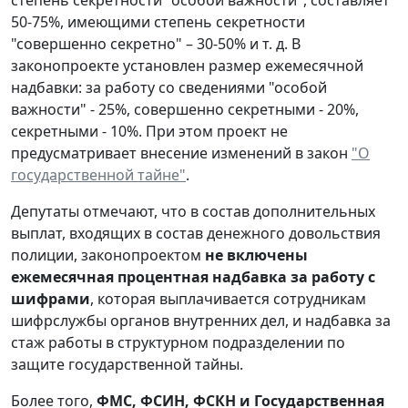
50-75%, имеющими степень секретности
"совершенно секретно" – 30-50% и т. д. В
законопроекте установлен размер ежемесячной
надбавки: за работу со сведениями "особой
важности" - 25%, совершенно секретными - 20%,
секретными - 10%. При этом проект не
предусматривает внесение изменений в закон
"О
государственной тайне"
.
Депутаты отмечают, что в состав дополнительных
выплат, входящих в состав денежного довольствия
полиции, законопроектом
не включены
ежемесячная процентная надбавка за работу с
шифрами
, которая выплачивается сотрудникам
шифрслужбы органов внутренних дел, и надбавка за
стаж работы в структурном подразделении по
защите государственной тайны.
Более того,
ФМС, ФСИН, ФСКН и Государственная