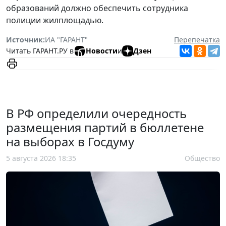
образований должно обеспечить сотрудника
полиции жилплощадью.
Источник:
ИА "ГАРАНТ"
Перепечатка
Читать ГАРАНТ.РУ в
Новости
и
Дзен
В РФ определили очередность
размещения партий в бюллетене
на выборах в Госдуму
5 августа 2026 18:35
Общество