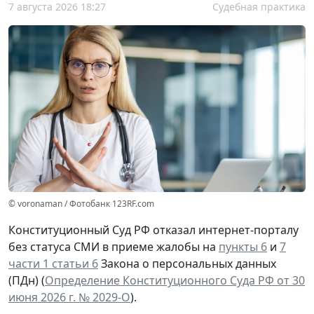
7 августа 2026 18:27
Судебная практика
© voronaman / Фотобанк 123RF.com
Конституционный Суд РФ отказал интернет-порталу
без статуса СМИ в приеме жалобы на
пункты 6
и
7
части 1 статьи 6
Закона о персональных данных
(ПДн) (
Определение Конституционного Суда РФ от 30
июня 2026 г. № 2029-О
).