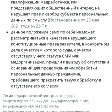
квалификации медработника, как
представляющих общественный интерес, не
нарушает прав и свобод субъекта персональных
данных по смыслу (
Постановление от 25 мая
2021 года № 22-П
);
данное положение само по себе не может
рассматриваться в качестве нарушающего
конституционные права заявителя, в конкретном
деле с участием которого суды, с учетом
отсутствия у него статуса СМИ или
медорганизации, пришли к выводу об отсутствии
оснований для продолжения им обработки
персональных данных гражданина,
требовавшего прекратить такую обработку в
отсутствие его согласия.
Теги:
государственный контроль (надзор)
,
защита персональных данных
,
здравоохранение
,
информационная безопасность
,
информационные технологии
,
правоприменение
,