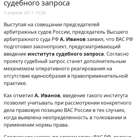
судебного запроса
7 апреля 2011 15:50
Выступая на совещании председателей
арбитражных судов России, председатель Высшего
арбитражного суда РФ
А. Иванов
заявил, что ВАС РФ
подготовил законопроект, предусматривающий
введение
института судебного запроса
. Согласно
проекту судебный запрос станет дополнительным
механизмом оперативного реагирования на
отсутствие единообразия в правоприменительной
практике.
Как отметил
А. Иванов
, введение такого института
позволит учитывать при рассмотрении конкретного
дела правовую позицию ВАС России в тех случаях,
когда выявлена неопределенность в толковании и
применении нормы права.
Следующим шагом, по словам главы ВАС РФ, должно