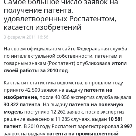
Самое большое число заявок на
получение патента,
удовлетворенных Роспатентом,
касается изобретений
3 февраля 2011 16:56
На своем официальном сайте Федеральная служба
по интеллектуальной собственности, патентам и
товарным знакам (Роспатент) опубликовала
итоги
своей работы за 2010 год
.
Как гласит статистика ведомства, в прошлом году
принято 42 500 заявок на выдачу
патента на
изобретение
, после 40 056 экспертиз служба выдала
30 322 патента
. На выдачу
патента на полезную
модель
поступило 12 262 заявок, после экспертиз
решение вынесено в 11 285 случаях, выдан
10 581
патент
. В 2010 году Роспатент зарегистрировал
3 997
заявок на выдачу
патента на промышленный