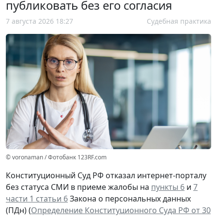
публиковать без его согласия
7 августа 2026 18:27
Судебная практика
© voronaman / Фотобанк 123RF.com
Конституционный Суд РФ отказал интернет-порталу
без статуса СМИ в приеме жалобы на
пункты 6
и
7
части 1 статьи 6
Закона о персональных данных
(ПДн) (
Определение Конституционного Суда РФ от 30