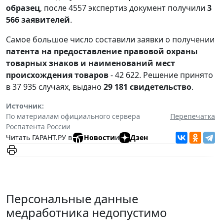
образец
, после 4557 экспертиз документ получили
3
566 заявителей
.
Самое большое число составили заявки о получении
патента на предоставление правовой охраны
товарных знаков и наименований мест
происхождения товаров
- 42 622. Решение принято
в 37 935 случаях, выдано
29 181 свидетельство
.
Источник:
По материалам официального сервера
Перепечатка
Роспатента России
Читать ГАРАНТ.РУ в
Новости
и
Дзен
Персональные данные
медработника недопустимо