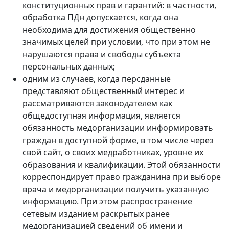
конституционных прав и гарантий: в частности,
обработка ПДн допускается, когда она
необходима для достижения общественно
значимых целей при условии, что при этом не
нарушаются права и свободы субъекта
персональных данных;
одним из случаев, когда персданные
представляют общественный интерес и
рассматриваются законодателем как
общедоступная информация, является
обязанность медорганизации информировать
граждан в доступной форме, в том числе через
свой сайт, о своих медработниках, уровне их
образования и квалификации. Этой обязанности
корреспондирует право гражданина при выборе
врача и медорганизации получить указанную
информацию. При этом распространение
сетевым изданием раскрытых ранее
медорганизацией сведений об имени и