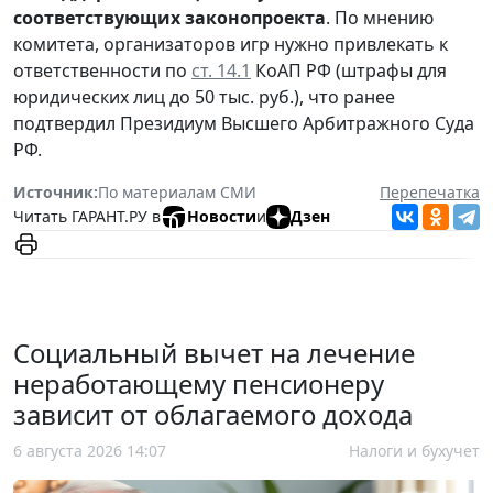
соответствующих законопроекта
. По мнению
комитета, организаторов игр нужно привлекать к
ответственности по
ст. 14.1
КоАП РФ (штрафы для
юридических лиц до 50 тыс. руб.), что ранее
подтвердил Президиум Высшего Арбитражного Суда
РФ.
Источник:
По материалам СМИ
Перепечатка
Читать ГАРАНТ.РУ в
Новости
и
Дзен
Социальный вычет на лечение
неработающему пенсионеру
зависит от облагаемого дохода
6 августа 2026 14:07
Налоги и бухучет