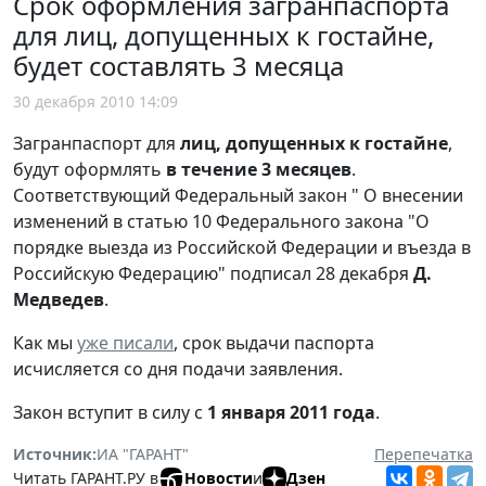
Срок оформления загранпаспорта
для лиц, допущенных к гостайне,
будет составлять 3 месяца
30 декабря 2010 14:09
Загранпаспорт для
лиц, допущенных к гостайне
,
будут оформлять
в течение 3 месяцев
.
Соответствующий Федеральный закон " О внесении
изменений в статью 10 Федерального закона "О
порядке выезда из Российской Федерации и въезда в
Российскую Федерацию" подписал 28 декабря
Д.
Медведев
.
Как мы
уже писали
, срок выдачи паспорта
исчисляется со дня подачи заявления.
Закон вступит в силу с
1 января 2011 года
.
Источник:
ИА "ГАРАНТ"
Перепечатка
Читать ГАРАНТ.РУ в
Новости
и
Дзен