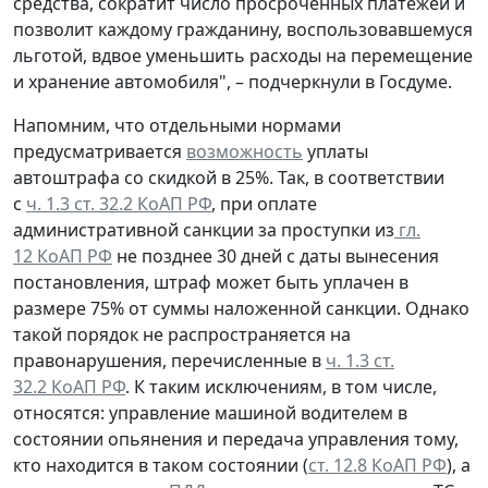
средства, сократит число просроченных платежей и
позволит каждому гражданину, воспользовавшемуся
льготой, вдвое уменьшить расходы на перемещение
и хранение автомобиля", – подчеркнули в Госдуме.
Напомним, что отдельными нормами
предусматривается
возможность
уплаты
автоштрафа со скидкой в 25%. Так, в соответствии
с
ч. 1.3 ст. 32.2 КоАП РФ
, при оплате
административной санкции за проступки из
гл.
12 КоАП РФ
не позднее 30 дней с даты вынесения
постановления, штраф может быть уплачен в
размере 75% от суммы наложенной санкции. Однако
такой порядок не распространяется на
правонарушения, перечисленные в
ч. 1.3 ст.
32.2 КоАП РФ
. К таким исключениям, в том числе,
относятся: управление машиной водителем в
состоянии опьянения и передача управления тому,
кто находится в таком состоянии (
ст. 12.8 КоАП РФ
), а