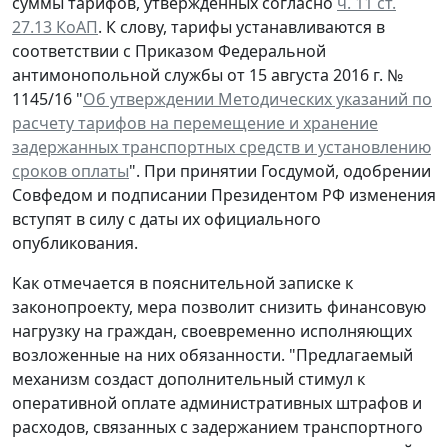
суммы тарифов, утвержденных согласно
ч. 11 ст.
27.13 КоАП
. К слову, тарифы устанавливаются в
соответствии с Приказом Федеральной
антимонопольной службы от 15 августа 2016 г. №
1145/16 "
Об утверждении Методических указаний по
расчету тарифов на перемещение и хранение
задержанных транспортных средств и установлению
сроков оплаты
". При принятии Госдумой, одобрении
Совфедом и подписании Президентом РФ изменения
вступят в силу с даты их официального
опубликования.
Как отмечается в пояснительной записке к
законопроекту, мера позволит снизить финансовую
нагрузку на граждан, своевременно исполняющих
возложенные на них обязанности. "Предлагаемый
механизм создаст дополнительный стимул к
оперативной оплате административных штрафов и
расходов, связанных с задержанием транспортного