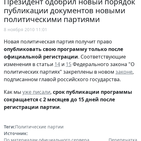
Президент одобрил новый порядок
публикации документов новыми
политическими партиями
8 ноября 2010 11:01
Новая политическая партия получит право
опубликовать свою программу только после
официальной регистрации
. Соответствующие
изменения в статьи
14
и
15
Федерального закона "О
политических партиях" закреплены в новом
законе
,
подписанном главой российского государства.
Как мы
уже писали
,
срок публикации программы
сокращается с 2 месяцев до 15 дней после
регистрации партии
.
Теги:
Политические партии
Источник:
По материалам официального сервера
Перепечатка