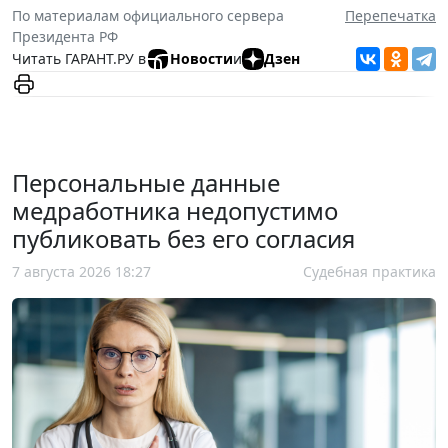
По материалам официального сервера
Перепечатка
Президента РФ
Читать ГАРАНТ.РУ в
Новости
и
Дзен
Персональные данные
медработника недопустимо
публиковать без его согласия
7 августа 2026 18:27
Судебная практика