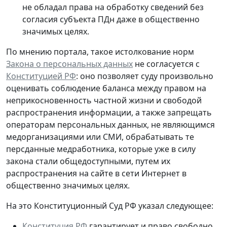
не обладал права на обработку сведений без
согласия субъекта ПДн даже в общественно
значимых целях.
По мнению портала, такое истолкование норм
Закона о персональных данных
не согласуется с
Конституцией РФ
: оно позволяет суду произвольно
оценивать соблюдение баланса между правом на
неприкосновенность частной жизни и свободой
распространения информации, а также запрещать
операторам персональных данных, не являющимся
медорганизациями или СМИ, обрабатывать те
персданные медработника, которые
уже в силу
закона стали общедоступными
, путем их
распространения на сайте в сети Интернет в
общественно значимых целях.
На это Конституционный Суд РФ указал следующее:
Конституция РФ
гарантирует и право свободно