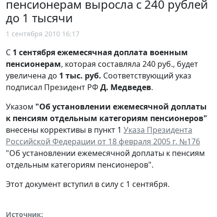
пенсионерам выросла с 240 рублей
до 1 тысячи
1 сентября 2010 16:17
С
1 сентября
ежемесячная доплата военным
пенсионерам
, которая составляла 240 руб., будет
увеличена до
1 тыс. руб.
Соответствующий указ
подписал Президент РФ
Д. Медведев
.
Указом
"Об установлении ежемесячной доплаты
к пенсиям отдельным категориям пенсионеров"
внесены коррективы в пункт 1
Указа Президента
Российской Федерации от 18 февраля 2005 г. №176
"Об установлении ежемесячной доплаты к пенсиям
отдельным категориям пенсионеров".
Этот документ вступил в силу с 1 сентября.
Источник: