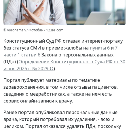
© voronaman / Фотобанк 123RF.com
Конституционный Суд РФ отказал интернет-порталу
без статуса СМИ в приеме жалобы на
пункты 6
и
7
части 1 статьи 6
Закона о персональных данных
(ПДн) (
Определение Конституционного Суда РФ от 30
июня 2026 г. № 2029-О
).
Портал публикует материалы по тематике
здравоохранения, в том числе отзывы пациентов,
сведения о медработниках, а также на нем есть
сервис онлайн-записи к врачу.
Ранее портал опубликовал персональные данные
врача, который потребовал их удаления, - всех и
целиком. Портал отказался удалять ПДн, поскольку