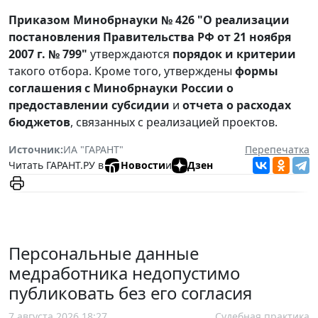
Приказом Минобрнауки № 426 "О реализации
постановления Правительства РФ от 21 ноября
2007 г. № 799"
утверждаются
порядок и критерии
такого отбора. Кроме того, утверждены
формы
соглашения с Минобрнауки России о
предоставлении субсидии
и
отчета о расходах
бюджетов
, связанных с реализацией проектов.
Источник:
ИА "ГАРАНТ"
Перепечатка
Читать ГАРАНТ.РУ в
Новости
и
Дзен
Персональные данные
медработника недопустимо
публиковать без его согласия
7 августа 2026 18:27
Судебная практика