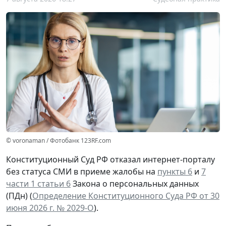
© voronaman / Фотобанк 123RF.com
Конституционный Суд РФ отказал интернет-порталу
без статуса СМИ в приеме жалобы на
пункты 6
и
7
части 1 статьи 6
Закона о персональных данных
(ПДн) (
Определение Конституционного Суда РФ от 30
июня 2026 г. № 2029-О
).