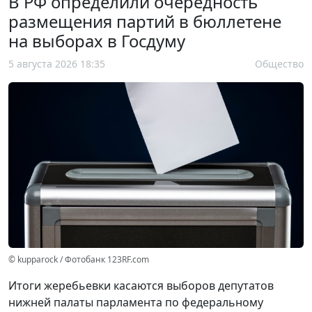
В РФ определили очередность
размещения партий в бюллетене
на выборах в Госдуму
5 августа 2026 18:35
Общество
© kupparock / Фотобанк 123RF.com
Итоги жеребьевки касаются выборов депутатов
нижней палаты парламента по федеральному