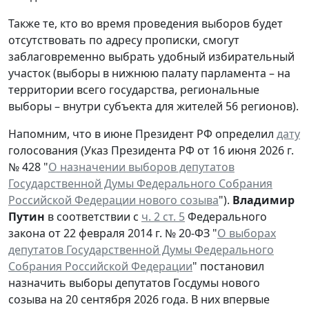
Также те, кто во время проведения выборов будет
отсутствовать по адресу прописки, смогут
заблаговременно выбрать удобный избирательный
участок (выборы в нижнюю палату парламента – на
территории всего государства, региональные
выборы – внутри субъекта для жителей 56 регионов).
Напомним, что в июне Президент РФ определил
дату
голосования (Указ Президента РФ от 16 июня 2026 г.
№ 428 "
О назначении выборов депутатов
Государственной Думы Федерального Собрания
Российской Федерации нового созыва
").
Владимир
Путин
в соответствии с
ч. 2 ст. 5
Федерального
закона от 22 февраля 2014 г. № 20-ФЗ "
О выборах
депутатов Государственной Думы Федерального
Собрания Российской Федерации
" постановил
назначить выборы депутатов Госдумы нового
созыва на 20 сентября 2026 года. В них впервые