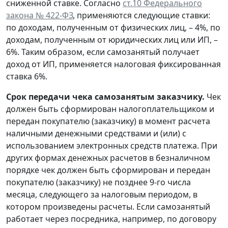
сниженной ставке. Согласно
ст.10 Федерального
закона № 422-ФЗ
, применяются следующие ставки:
по доходам, полученным от физических лиц, – 4%, по
доходам, полученным от юридических лиц или ИП, –
6%. Таким образом, если самозанятый получает
доход от ИП, применяется налоговая фиксированная
ставка 6%.
Срок передачи чека самозанятым заказчику.
Чек
должен быть сформирован налогоплательщиком и
передан покупателю (заказчику) в момент расчета
наличными денежными средствами и (или) с
использованием электронных средств платежа. При
других формах денежных расчетов в безналичном
порядке чек должен быть сформирован и передан
покупателю (заказчику) не позднее 9-го числа
месяца, следующего за налоговым периодом, в
котором произведены расчеты. Если самозанятый
работает через посредника, например, по договору