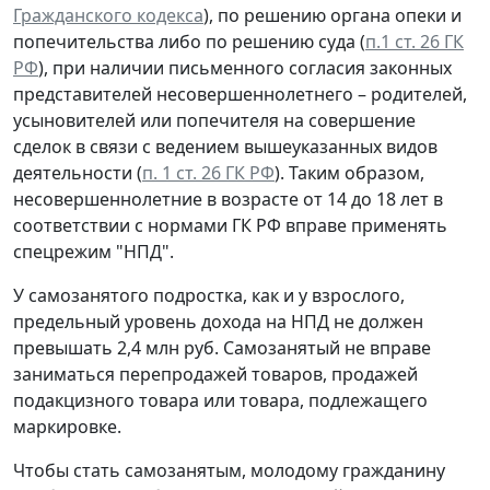
Гражданского кодекса
), по решению органа опеки и
попечительства либо по решению суда (
п.1 ст. 26 ГК
РФ
), при наличии письменного согласия законных
представителей несовершеннолетнего – родителей,
усыновителей или попечителя на совершение
сделок в связи с ведением вышеуказанных видов
деятельности (
п. 1 ст. 26 ГК РФ
). Таким образом,
несовершеннолетние в возрасте от 14 до 18 лет в
соответствии с нормами ГК РФ вправе применять
спецрежим "НПД".
У самозанятого подростка, как и у взрослого,
предельный уровень дохода на НПД не должен
превышать 2,4 млн руб. Самозанятый не вправе
заниматься перепродажей товаров, продажей
подакцизного товара или товара, подлежащего
маркировке.
Чтобы стать самозанятым, молодому гражданину