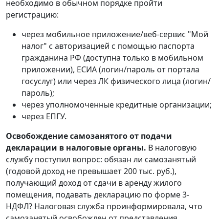
необходимо в обычном порядке пройти
регистрацию:
через мобильное приложение/веб-сервис "Мой
налог" с авторизацией с помощью паспорта
гражданина РФ (доступна только в мобильном
приложении), ЕСИА (логин/пароль от портала
госуслуг) или через ЛК физического лица (логин/
пароль);
через уполномоченные кредитные организации;
через ЕПГУ.
Освобождение самозанятого от подачи
декларации в налоговые органы.
В налоговую
службу поступил вопрос: обязан ли самозанятый
(годовой доход не превышает 200 тыс. руб.),
получающий доход от сдачи в аренду жилого
помещения, подавать декларацию по форме 3-
НДФЛ? Налоговая служба проинформировала, что
самозанятый освобожден от представления