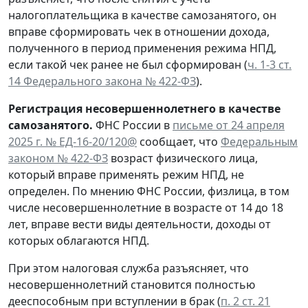
налогоплательщика в качестве самозанятого, он
вправе сформировать чек в отношении дохода,
полученного в период применения режима НПД,
если такой чек ранее не был сформирован (
ч. 1-3 ст.
14 Федерального закона № 422-ФЗ
).
Регистрация несовершеннолетнего в качестве
самозанятого.
ФНС России в
письме от 24 апреля
2025 г. № ЕД-16-20/120@
сообщает, что
Федеральным
законом № 422-ФЗ
возраст физического лица,
который вправе применять режим НПД, не
определен. По мнению ФНС России, физлица, в том
числе несовершеннолетние в возрасте от 14 до 18
лет, вправе вести виды деятельности, доходы от
которых облагаются НПД.
При этом налоговая служба разъясняет, что
несовершеннолетний становится полностью
дееспособным при вступлении в брак (
п. 2 ст. 21