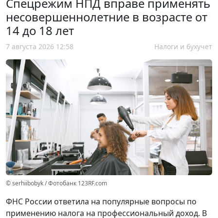
Спецрежим НПД вправе применять
несовершеннолетние в возрасте от
14 до 18 лет
7 августа 2026 12:58
Налоги и бухучет
© serhiibobyk / Фотобанк 123RF.com
ФНС России ответила на популярные вопросы по
применению налога на профессиональный доход. В