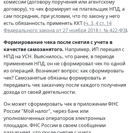
комиссии (договору поручения или агентскому
договору), то чек формирует не плательщик НПД, а
сам посредник, при условии, что по закону у него
есть обязанность применять ККТ (
ч. 3, 4 ст. 14
Федерального закона от 27 ноября 2018 г. № 422-ФЗ
).
Формирование чека после снятия с учета в
качестве самозанятого.
Например, ИП перешел с
НПД на УСН. Выяснилось, что ранее, в периоде
применения НПД, он не сформировал чек по одной
из операций. Возникает вопрос: как сформировать
чек? Самозанятые обязаны формировать и
передавать чек заказчику после каждого получения
дохода от своей деятельности.
Он может сформировать чек в приложении ФНС
России "Мой налог", через банк или
уполномоченных операторов электронных
площадок. ФНС России в своем сообщении
разъясняет, что после снятия с учета