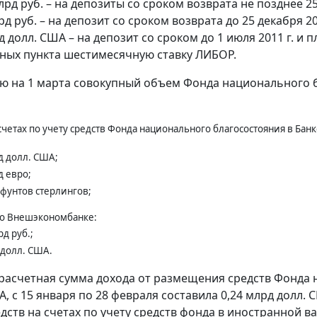
лрд руб. – на депозиты со сроком возврата не позднее 25
рд руб. – на депозит со сроком возврата до 25 декабря 2
д долл. США – на депозит со сроком до 1 июля 2011 г. 
ных пункта шестимесячную ставку ЛИБОР.
ю на 1 марта совокупный объем Фонда национального бла
счетах по учету средств Фонда национального благосостояния в Бан
д долл. США;
д евро;
 фунтов стерлингов;
во Внешэкономбанке:
д руб.;
 долл. США.
расчетная сумма дохода от размещения средств Фонда 
 с 15 января по 28 февраля составила 0,24 млрд долл. С
едств на счетах по учету средств фонда в иностранной в