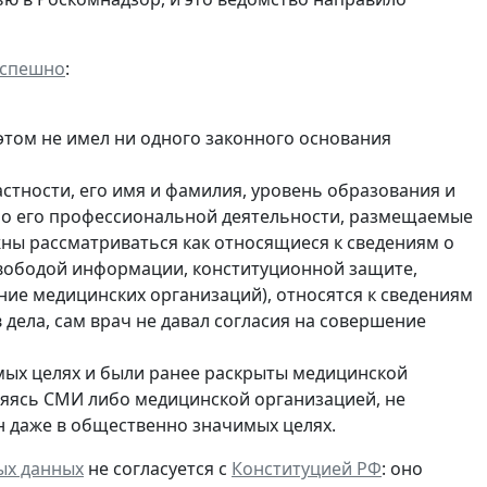
успешно
:
 этом не имел ни одного законного основания
стности, его имя и фамилия, уровень образования и
ы о его профессиональной деятельности, размещаемые
жны рассматриваться как относящиеся к сведениям о
свободой информации, конституционной защите,
ие медицинских организаций), относятся к сведениям
в дела, сам врач не давал согласия на совершение
мых целях и были ранее раскрыты медицинской
ляясь СМИ либо медицинской организацией, не
н даже в общественно значимых целях.
ых данных
не согласуется с
Конституцией РФ
: оно