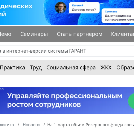
Демо
Семинары
Стать партнером
Клиента
Практика
Труд
Социальная сфера
ЖКХ
Образ
алитика
Новости
На 1 марта объем Резервного фонда сост