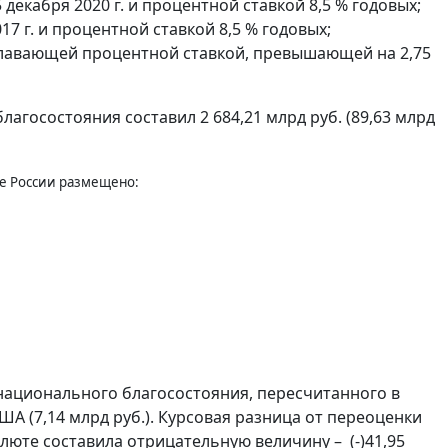
 декабря 2020 г. и процентной ставкой 8,5 % годовых;
017 г. и процентной ставкой 8,5 % годовых;
и плавающей процентной ставкой, превышающей на 2,75
госостояния составил 2 684,21 млрд руб. (89,63 млрд
ке России размещено:
национального благосостояния, пересчитанного в
ША (7,14 млрд руб.). Курсовая разница от переоценки
алюте составила отрицательную величину – (-)41,95