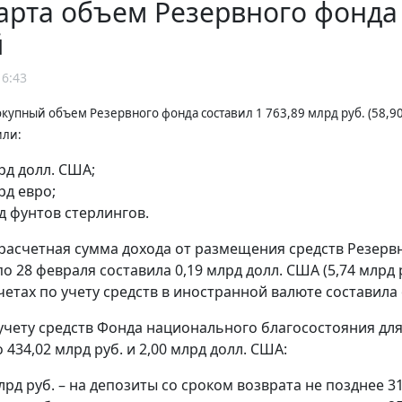
арта объем Резервного фонда 
й
16:43
окупный объем Резервного фонда составил 1 763,89 млрд руб. (58,90
или:
рд долл. США;
рд евро;
д фунтов стерлингов.
расчетная сумма дохода от размещения средств Резерв
по 28 февраля составила 0,19 млрд долл. США (5,74 млрд
четах по учету средств в иностранной валюте составила 
 учету средств Фонда национального благосостояния д
434,02 млрд руб. и 2,00 млрд долл. США:
лрд руб. – на депозиты со сроком возврата не позднее 31