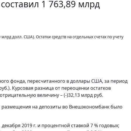
составил 1 763,89 млрд
 млрд долл. США). Остатки средств на отдельных счетах по учету
ного фонда, пересчитанного в доллары США, за период
 руб.). Курсовая разница от переоценки остатков
отрицательную величину – (-)32,13 млрд руб.
ля размещения на депозиты во Внешэкономбанк было
 декабря 2019 г. и процентной ставкой 7 % годовых;