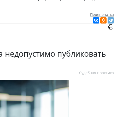
Перепечатка
 недопустимо публиковать
Судебная практика