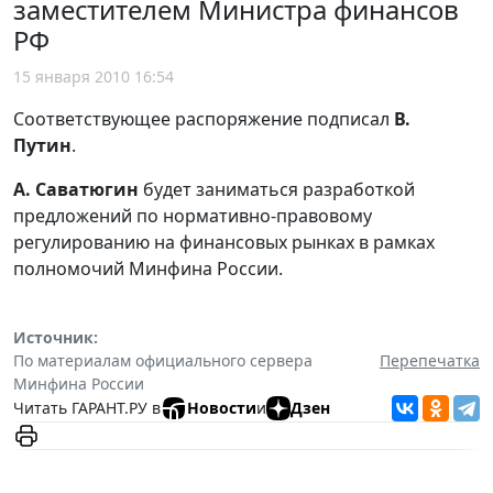
заместителем Министра финансов
РФ
15 января 2010 16:54
Соответствующее распоряжение подписал
В.
Путин
.
А. Саватюгин
будет заниматься разработкой
предложений по нормативно-правовому
регулированию на финансовых рынках в рамках
полномочий Минфина России.
Источник:
По материалам официального сервера
Перепечатка
Минфина России
Читать ГАРАНТ.РУ в
Новости
и
Дзен