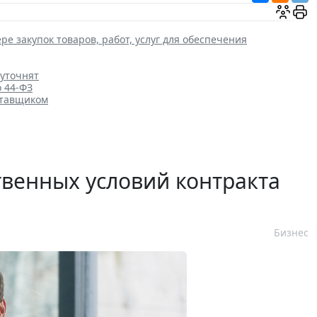
ре закупок товаров, работ, услуг для обеспечения
 уточнят
о 44-ФЗ
ставщиком
венных условий контракта
Бизнес