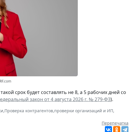
3RF.com
а такой срок будет составлять не 8, а 5 рабочих дней со
едеральный закон от 4 августа 2026 г. № 279-ФЗ
).
ки
,
Проверка контрагентов
,
проверки организаций и ИП
,
Перепечатка