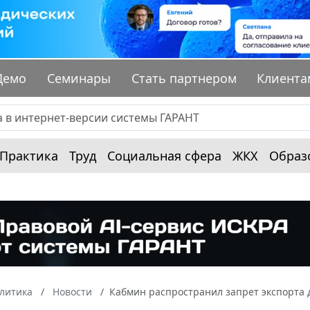
Демо
Семинары
Стать партнером
Клиента
Практика
Труд
Социальная сфера
ЖКХ
Образ
алитика
Новости
Кабмин распространил запрет экспорта 