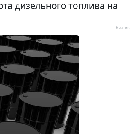
рта дизельного топлива на
Бизнес