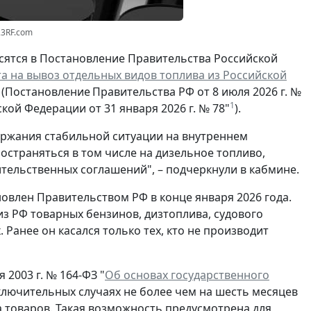
23RF.com
осятся в Постановление Правительства Российской
а на вывоз отдельных видов топлива из Российской
 (Постановление
Правительства РФ от 8 июля 2026 г. №
1
ой Федерации от 31 января 2026 г. № 78"
).
ержания стабильной ситуации на внутреннем
остраняться в том числе на дизельное топливо,
тельственных соглашений", – подчеркнули в кабмине.
новлен Правительством РФ в конце января 2026 года.
из РФ товарных бензинов, дизтоплива, судового
 Ранее он касался только тех, кто не производит
 2003 г. № 164-ФЗ "
Об основах государственного
сключительных случаях не более чем на шесть месяцев
 товаров. Такая возможность предусмотрена для