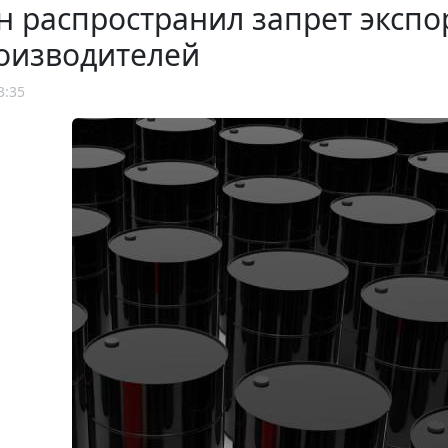
 распространил запрет экспо
оизводителей
3:35