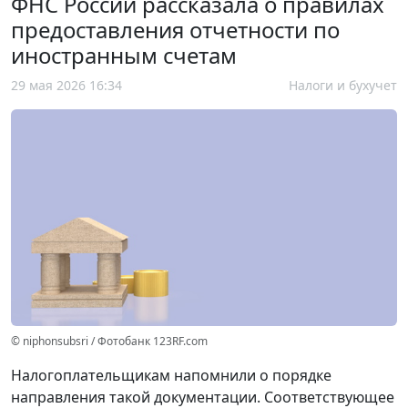
ФНС России рассказала о правилах
предоставления отчетности по
иностранным счетам
29 мая 2026 16:34
Налоги и бухучет
© niphonsubsri / Фотобанк 123RF.com
Налогоплательщикам напомнили о порядке
направления такой документации. Соответствующее