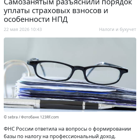
Самозанятым разъяснили порядок
уплаты страховых взносов и
особенности НПД
22 мая 2026 10:43
Налоги и бухучет
© sebra / Фотобанк 123RF.com
ФНС России ответила на вопросы о формировании
базы по налогу на профессиональный доход.