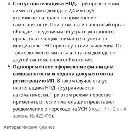
Статус плательщика НПД.
При превышении
лимита суммы дохода в 2,4 млн руб.
утрачивается право на применение
самозанятости. При этом, если налоговый орган
обладает сведениями об утрате указанного
права, плательщик снимается с учета по
инициативе ТНО при отсутствии заявления. Он
также должен отчитаться о таком доходе по
другой системе налогообложения.
Одновременное оформление физлицом
самозанятости и подача документов на
регистрацию ИП.
В таком случае статус
плательщика НПД не утрачивается
автоматически. При этом режим перестает
применяться, если плательщик представил
уведомление о переходе на УСН (
подп. 7 п. 2 ст. 4
закона № 422-ФЗ
).
Авторы:
Михаил Куканов