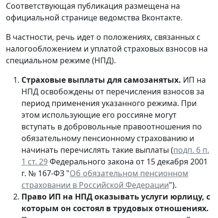
Соответствующая публикация размещена на
официальной странице ведомства Вконтакте.
В частности, речь идет о положениях, связанных с
налогообложением и уплатой страховых взносов на
специальном режиме (НПД).
Страховые выплаты для самозанятых.
ИП на
НПД освобождены от перечисления взносов за
период применения указанного режима. При
этом использующие его россияне могут
вступать в добровольные правоотношения по
обязательному пенсионному страхованию и
начинать перечислять такие выплаты (
подп. 6 п.
1 ст. 29
Федерального закона от 15 декабря 2001
г. № 167-ФЗ "
Об обязательном пенсионном
страховании в Российской Федерации
").
Право ИП на НПД оказывать услуги юрлицу, с
которым он состоял в трудовых отношениях.