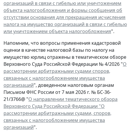
организаций в связи с гибелью или уничтожением
объекта налогообложения и формы сообщения об
отсутствии основания для прекращения исчисления
налога на имущество организаций в связи с гибелью
или уничтожением объекта налогообложения
".
Напомним, что вопросы применения кадастровой
оценки в качестве налоговой базы по налогу на
имущество юрлиц отражены в тематическом обзоре
Верховного Суда Российской Федерации № 4/2026 "
О
рассмотрении арбитражными судами споров,
связанных с налогообложением имущества
организаций
", доведенном налоговым органам
Письмом ФНС России от 7 мая 2026 г. № БС-36-
21/3766@ "
О направлении тематического обзора
Верховного Суда Российской Федерации "О
рассмотрении арбитражными судами, споров,
связанных с налогообложением имущества
организаций
".