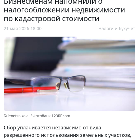
Бизнесменам напомнили о
налогообложении недвижимости
по кадастровой стоимости
21 мая 2026 18:00
Налоги и бухучет
© lenetsnikolai / Фотобанк 123RF.com
Сбор уплачивается независимо от вида
разрешенного использования земельных участков,