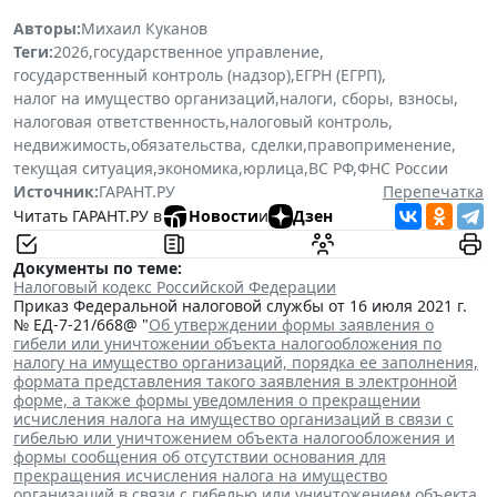
Авторы:
Михаил Куканов
Теги:
2026
,
государственное управление
,
государственный контроль (надзор)
,
ЕГРН (ЕГРП)
,
налог на имущество организаций
,
налоги, сборы, взносы
,
налоговая ответственность
,
налоговый контроль
,
недвижимость
,
обязательства, сделки
,
правоприменение
,
текущая ситуация
,
экономика
,
юрлица
,
ВС РФ
,
ФНС России
Источник:
ГАРАНТ.РУ
Перепечатка
Читать ГАРАНТ.РУ в
Новости
и
Дзен
Документы по теме:
Налоговый кодекс Российской Федерации
Приказ Федеральной налоговой службы от 16 июля 2021 г.
№ ЕД-7-21/668@ "
Об утверждении формы заявления о
гибели или уничтожении объекта налогообложения по
налогу на имущество организаций, порядка ее заполнения,
формата представления такого заявления в электронной
форме, а также формы уведомления о прекращении
исчисления налога на имущество организаций в связи с
гибелью или уничтожением объекта налогообложения и
формы сообщения об отсутствии основания для
прекращения исчисления налога на имущество
организаций в связи с гибелью или уничтожением объекта