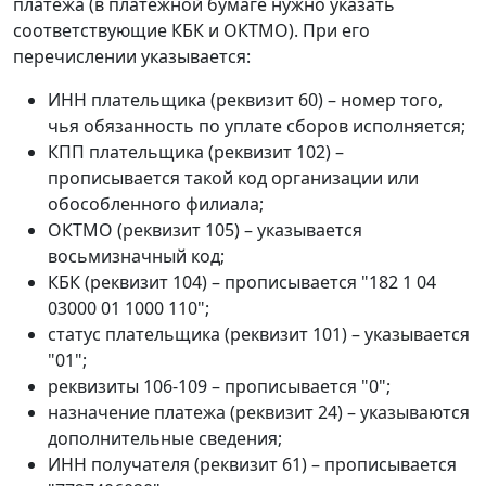
платежа (в платежной бумаге нужно указать
соответствующие КБК и ОКТМО). При его
перечислении указывается:
ИНН плательщика (реквизит 60) – номер того,
чья обязанность по уплате сборов исполняется;
КПП плательщика (реквизит 102) –
прописывается такой код организации или
обособленного филиала;
ОКТМО (реквизит 105) – указывается
восьмизначный код;
КБК (реквизит 104) – прописывается "182 1 04
03000 01 1000 110";
статус плательщика (реквизит 101) – указывается
"01";
реквизиты 106-109 – прописывается "0";
назначение платежа (реквизит 24) – указываются
дополнительные сведения;
ИНН получателя (реквизит 61) – прописывается