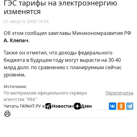
ГЭС тарифы на электроэнергию
изменятся
21 августа 2009 14:54
Об этом сообщил замглавы Минэкономразвития РФ
А. Клепач
.
Также он отметил, что доходы федерального
бюджета в будущем году могут вырасти на 30-40
млрд долл. по сравнению с планируемым сейчас
уровнем.
Источник:
По материалам официального сервера
Перепечатка
агентства "РБК"
Читать ГАРАНТ.РУ в
Новости
и
Дзен