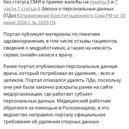
без статуса СМИ в приеме жалобы на
пункты 6
и
7
части 1 статьи 6
Закона о персональных данных
(ПДн) (
Определение Конституционного Суда РФ от 30
июня 2026 г. № 2029-О
).
Портал публикует материалы по тематике
здравоохранения, в том числе отзывы пациентов,
сведения о медработниках, а также на нем есть
сервис онлайн-записи к врачу.
Ранее портал опубликовал персональные данные
врача, который потребовал их удаления, - всех и
целиком. Портал отказался удалять ПДн, поскольку
они уже были законно раскрыты ранее на сайте
медорганизации, где работает субъект
персональных данных. Медицинский работник
обратился за помощью в Роскомнадзор, и это
ведомство направило порталу официальное
требование об удалении спорных данных.