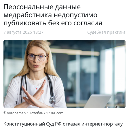
Персональные данные
медработника недопустимо
публиковать без его согласия
7 августа 2026 18:27
Судебная практика
© voronaman / Фотобанк 123RF.com
Конституционный Суд РФ отказал интернет-порталу