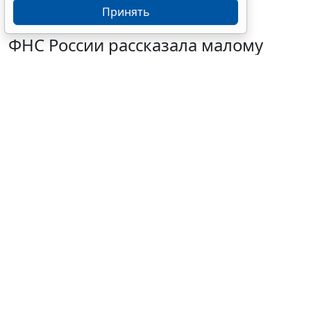
Принять
ФНС России рассказала малому
бизнесу о порядке упрощенной
ликвидации компании
7 августа 2026 18:16
Налоги и бухучет