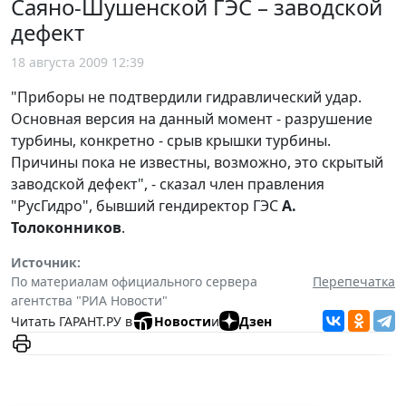
Саяно-Шушенской ГЭС – заводской
дефект
18 августа 2009 12:39
"Приборы не подтвердили гидравлический удар.
Основная версия на данный момент - разрушение
турбины, конкретно - срыв крышки турбины.
Причины пока не известны, возможно, это скрытый
заводской дефект", - сказал член правления
"РусГидро", бывший гендиректор ГЭС
А.
Толоконников
.
Источник:
По материалам официального сервера
Перепечатка
агентства "РИА Новости"
Читать ГАРАНТ.РУ в
Новости
и
Дзен