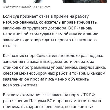
© atlasfoto / Фотобанк 123RF.com
Если суд признает отказ в приеме на работу
необоснованным, соискатель вправе требовать
заключения трудового договора. ВС РФ вновь
напомнил об этом судам и сам обязал компанию
заключить договор с даты первого незаконного
отказа.
Как возник спор.
Соискатель несколько раз подавал
заявления на вакантные должности оператора
станков с программным управлением, сверловщика,
слесаря механосборочных работ и токаря. В каждом
заявлении он просил письменно объяснить
возможный отказ.
В ответах компания ссылалась на нормы ТК РФ,
разъяснения Пленума ВС и право самостоятельно
принимать кадровые решения, но конкретных