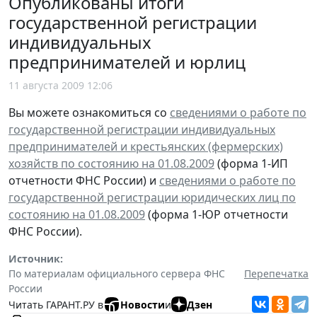
Опубликованы итоги
государственной регистрации
индивидуальных
предпринимателей и юрлиц
11 августа 2009 12:06
Вы можете ознакомиться со
сведениями о работе по
государственной регистрации индивидуальных
предпринимателей и крестьянских (фермерских)
хозяйств по состоянию на 01.08.2009
(форма 1-ИП
отчетности ФНС России) и
сведениями о работе по
государственной регистрации юридических лиц по
состоянию на 01.08.2009
(форма 1-ЮР отчетности
ФНС России).
Источник:
По материалам официального сервера ФНС
Перепечатка
России
Читать ГАРАНТ.РУ в
Новости
и
Дзен