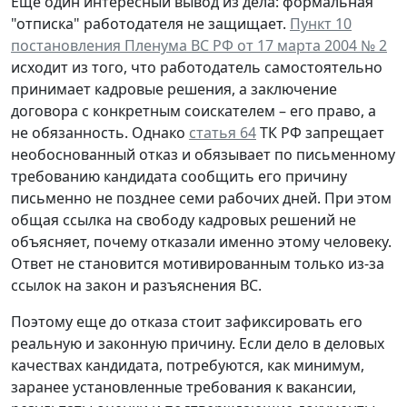
Еще один интересный вывод из дела: формальная
"отписка" работодателя не защищает.
Пункт 10
постановления Пленума ВС РФ от 17 марта 2004 № 2
исходит из того, что работодатель самостоятельно
принимает кадровые решения, а заключение
договора с конкретным соискателем – его право, а
не обязанность. Однако
статья 64
ТК РФ запрещает
необоснованный отказ и обязывает по письменному
требованию кандидата сообщить его причину
письменно не позднее семи рабочих дней. При этом
общая ссылка на свободу кадровых решений не
объясняет, почему отказали именно этому человеку.
Ответ не становится мотивированным только из-за
ссылок на закон и разъяснения ВС.
Поэтому еще до отказа стоит зафиксировать его
реальную и законную причину. Если дело в деловых
качествах кандидата, потребуются, как минимум,
заранее установленные требования к вакансии,