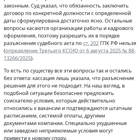
законным. Суд указал, что обязанность заключить
договор по конкретной должности с определенной
даты сформулирована достаточно ясно. Остальные
вопросы касаются организации работы и кадрового
оформления, поэтому разрешить их в порядке
разъяснения судебного акта по
ст. 202
ГПК РФ нельзя
(
определение Третьего КСОЮ от 6 августа 2025 № 88-
13266/2025
).
То есть по существу все эти вопросы так и остались
без ответа: кассация лишь указала, что разъяснение
решения для этого не подходит. На наш взгляд, в
подобной ситуации безопаснее предложить
соискателю условия, которые действительно
относились к вакансии и подтверждаются штатным
расписанием, системой оплаты, другими
документами компании. Специально ухудшенные
или заведомо неприемлемые условия могут
привести к новому спору.