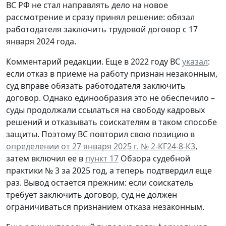
ВС РФ не стал направлять дело на новое
рассмотрение и сразу принял решение: обязал
работодателя заключить трудовой договор с 17
января 2024 года.
Комментарий редакции.
Еще в 2022 году ВС
указал
:
если отказ в приеме на работу признан незаконным,
суд вправе обязать работодателя заключить
договор. Однако единообразия это не обеспечило –
суды продолжали ссылаться на свободу кадровых
решений и отказывать соискателям в таком способе
защиты. Поэтому ВС повторил свою позицию в
определении от 27 января 2025 г. № 2-КГ24-8-К3
,
затем включил ее в
пункт 17
Обзора судебной
практики № 3 за 2025 год, а теперь подтвердил еще
раз. Вывод остается прежним: если соискатель
требует заключить договор, суд не должен
ограничиваться признанием отказа незаконным.