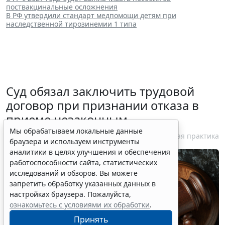
поствакцинальные осложнения
В РФ утвердили стандарт медпомощи детям при
наследственной тирозинемии 1 типа
Суд обязал заключить трудовой
договор при признании отказа в
приеме незаконным
Мы обрабатываем локальные данные
6 августа 2026 18:38
Судебная практика
браузера и используем инструменты
аналитики в целях улучшения и обеспечения
работоспособности сайта, статистических
исследований и обзоров. Вы можете
запретить обработку указанных данных в
настройках браузера. Пожалуйста,
ознакомьтесь с условиями их обработки
.
Принять