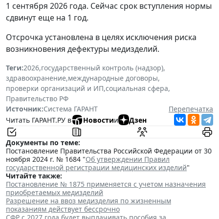
1 сентября 2026 года. Сейчас срок вступления нормы
сдвинут еще на 1 год.
Отсрочка установлена в целях исключения риска
возникновения дефектуры медизделий.
Теги:
2026
,
государственный контроль (надзор)
,
здравоохранение
,
международные договоры
,
проверки организаций и ИП
,
социальная сфера
,
Правительство РФ
Источник:
Система ГАРАНТ
Перепечатка
Читать ГАРАНТ.РУ в
Новости
и
Дзен
Документы по теме:
Постановление Правительства Российской Федерации от 30
ноября 2024 г. № 1684 "
Об утверждении Правил
государственной регистрации медицинских изделий
"
Читайте также:
Постановление № 1875 применяется с учетом назначения
приобретаемых медизделий
Разрешение на ввоз медизделия по жизненным
показаниям действует бессрочно
СФР с 2027 года будет выплачивать пособия за