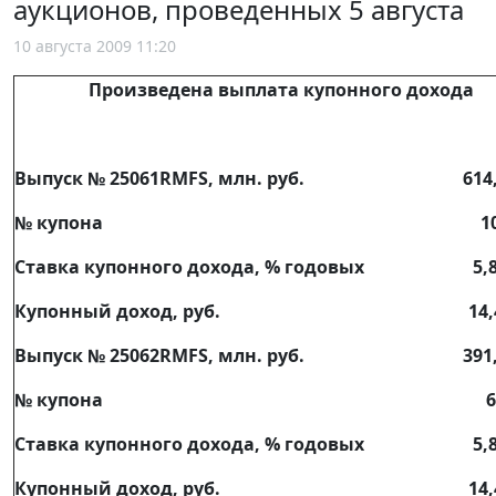
аукционов, проведенных 5 августа
10 августа 2009 11:20
Произведена выплата купонного дохода
Выпуск № 25061RMFS, млн. руб.
614
№ купона
1
Ставка купонного дохода, % годовых
5,
Купонный доход, руб.
14,
Выпуск № 25062RMFS, млн. руб.
391
№ купона
6
Ставка купонного дохода, % годовых
5,
Купонный доход, руб.
14,