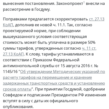
1
вынесения постановления. Законопроект
внесли на
рассмотрение в Госдуму.
Поправками предлагается скорректировать
ст. 27.13
КоАП
, дополнив ее новой ч. 11.1. Так, согласно
проектируемой норме, при соблюдении
вышеуказанного условия соответствующая
стоимость может быть уплачена в размере 50%
суммы тарифов, утвержденных согласно
ч. 11 ст.
27.13 КоАП
. К слову, тарифы устанавливаются в
соответствии с Приказом Федеральной
антимонопольной службы от 15 августа 2016 г. №
1145/16 "
Об утверждении Методических указаний по
расчету тарифов на перемещение и хранение
задержанных транспортных средств и установлению
сроков оплаты
". При принятии Госдумой, одобрении
Совфедом и подписании Президентом РФ изменения
вступят в силу с даты их официального
опубликования.