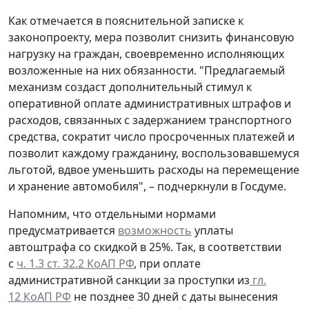
Как отмечается в пояснительной записке к
законопроекту, мера позволит снизить финансовую
нагрузку на граждан, своевременно исполняющих
возложенные на них обязанности. "Предлагаемый
механизм создаст дополнительный стимул к
оперативной оплате административных штрафов и
расходов, связанных с задержанием транспортного
средства, сократит число просроченных платежей и
позволит каждому гражданину, воспользовавшемуся
льготой, вдвое уменьшить расходы на перемещение
и хранение автомобиля", – подчеркнули в Госдуме.
Напомним, что отдельными нормами
предусматривается
возможность
уплаты
автоштрафа со скидкой в 25%. Так, в соответствии
с
ч. 1.3 ст. 32.2 КоАП РФ
, при оплате
административной санкции за проступки из
гл.
12 КоАП РФ
не позднее 30 дней с даты вынесения