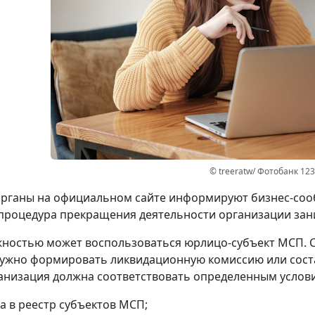
© treeratw/ Фотобанк 12
рганы на официальном сайте информируют бизнес-сооб
процедура прекращения деятельности организации зани
ностью может воспользоваться юрлицо-субъект МСП. 
ужно формировать ликвидационную комиссию или сост
анизация должна соответствовать определенным услов
а в реестр субъектов МСП;