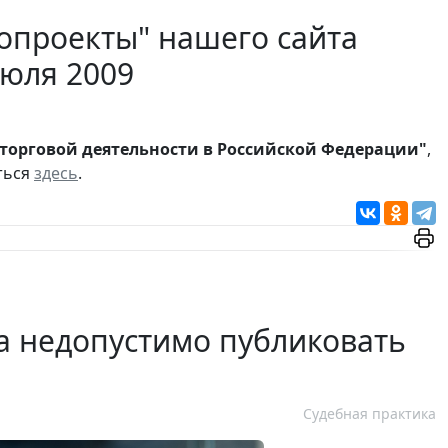
опроекты" нашего сайта
июля 2009
 торговой деятельности в Российской Федерации"
,
ться
здесь
.
 недопустимо публиковать
Судебная практика