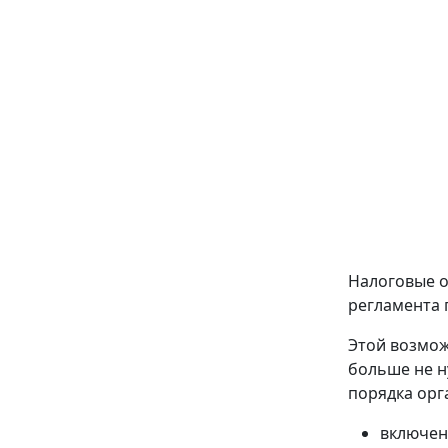
Налоговые о
регламента 
Этой возмож
больше не н
порядка орг
включен