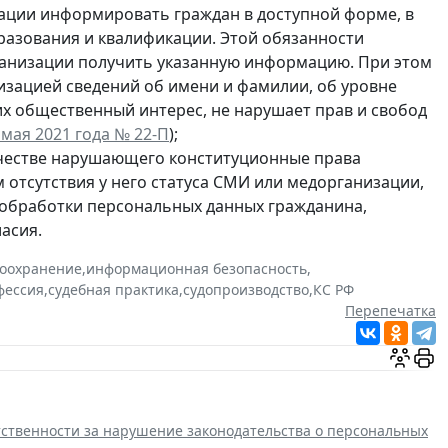
ации информировать граждан в доступной форме, в
образования и квалификации. Этой обязанности
ганизации получить указанную информацию. При этом
зацией сведений об имени и фамилии, об уровне
х общественный интерес, не нарушает прав и свобод
мая 2021 года № 22-П
);
ачестве нарушающего конституционные права
м отсутствия у него статуса СМИ или медорганизации,
 обработки персональных данных гражданина,
асия.
оохранение
,
информационная безопасность
,
фессия
,
судебная практика
,
судопроизводство
,
КС РФ
Перепечатка
етственности за нарушение законодательства о персональных