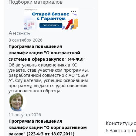
Подборки материалов
Анонсы
8 сентября 2026
Программа повышения
квалификации "О контрактной
системе в сфере закупок" (44-ФЗ)"
Об актуальных изменениях в КС
узнаете, став участником программы,
разработанной совместно с АО ''СБЕР
А". Слушателям, успешно освоившим
программу, выдаются удостоверения
установленного образца.
11 августа 2026
Программа повышения
Конституцио
квалификации "О корпоративном
6
Закона о п
заказе" (223-ФЗ от 18.07.2011)