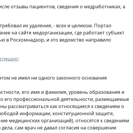
исле отзывы пациентов, сведения о медработниках, а
ебовал их удаления, - всех и целиком. Портал
анее на сайте медорганизации, где работает субъект
ю в Роскомнадзор, и это ведомство направило
успешно
:
 этом не имел ни одного законного основания
стности, его имя и фамилия, уровень образования и
ы о его профессиональной деятельности, размещаемые
жны рассматриваться как относящиеся к сведениям о
свободой информации, конституционной защите,
ие медицинских организаций), относятся к сведениям
в дела, сам врач не давал согласия на совершение