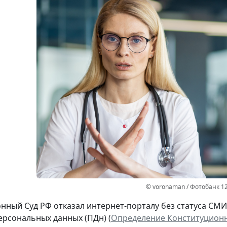
© voronaman / Фотобанк 1
нный Суд РФ отказал интернет-порталу без статуса СМ
ерсональных данных (ПДн) (
Определение Конституционно