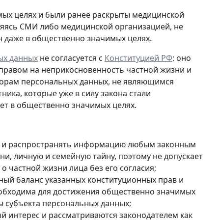
мых целях и были ранее раскрыты медицинской
ляясь СМИ либо медицинской организацией, не
н даже в общественно значимых целях.
ых данных
не согласуется с
Конституцией РФ
: оно
 правом на неприкосновенность частной жизни и
торам персональных данных, не являющимся
тника, которые
уже в силу закона стали
нет в общественно значимых целях.
ть и распространять информацию любым законным
ни, личную и семейную тайну, поэтому не допускает
 частной жизни лица без его согласия;
ый баланс указанных конституционных прав и
 необходима для достижения общественно значимых
ды субъекта персональных данных;
й интерес и рассматриваются законодателем как