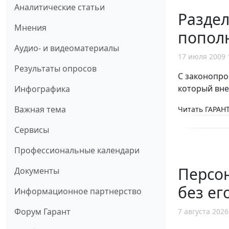
Аналитические статьи
Раздел
Мнения
пополн
Аудио- и видеоматериалы
17 июля 2009 
Результаты опросов
С законопр
который вне
Инфографика
Важная тема
Читать ГАРАНТ
Сервисы
Профессиональные календари
Персо
Документы
без ег
Информационное партнерство
Форум Гарант
7 августа 2026