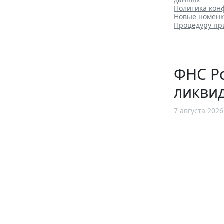
Политика конф
Новые номенкл
Процедуру пр
ФНС Ро
ликви
7 августа 2026