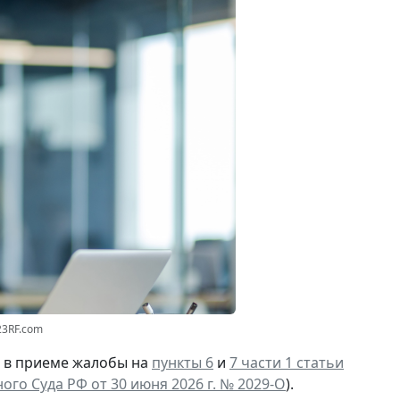
23RF.com
И в приеме жалобы на
пункты 6
и
7 части 1 статьи
го Суда РФ от 30 июня 2026 г. № 2029-О
).