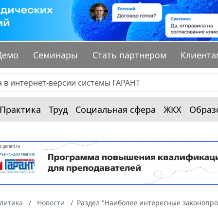
Демо
Семинары
Стать партнером
Клиента
Практика
Труд
Социальная сфера
ЖКХ
Образ
алитика
Новости
Раздел "Наиболее интересные законопро