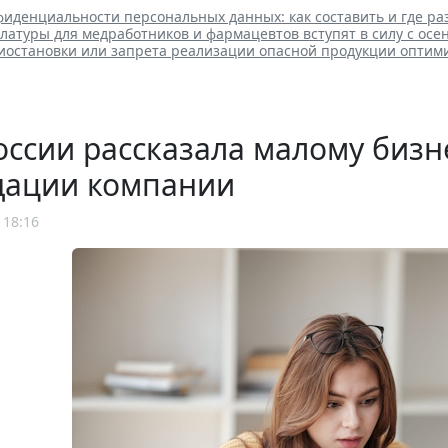
иденциальности персональных данных: как составить и где ра
атуры для медработников и фармацевтов вступят в силу с осе
иостановки или запрета реализации опасной продукции оптим
ссии рассказала малому бизн
дации компании
 18:16