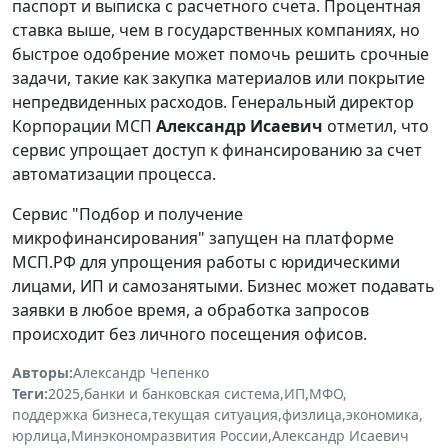
паспорт и выписка с расчетного счета. Процентная
ставка выше, чем в государственных компаниях, но
быстрое одобрение может помочь решить срочные
задачи, такие как закупка материалов или покрытие
непредвиденных расходов. Генеральный директор
Корпорации МСП
Александр Исаевич
отметил, что
сервис упрощает доступ к финансированию за счет
автоматизации процесса.
Сервис "Подбор и получение
микрофинансирования" запущен на платформе
МСП.РФ для упрощения работы с юридическими
лицами, ИП и самозанятыми. Бизнес может подавать
заявки в любое время, а обработка запросов
происходит без личного посещения офисов.
Авторы:
Александр Чепенко
Теги:
2025
,
банки и банковская система
,
ИП
,
МФО
,
поддержка бизнеса
,
текущая ситуация
,
физлица
,
экономика
,
юрлица
,
Минэкономразвития России
,
Александр Исаевич