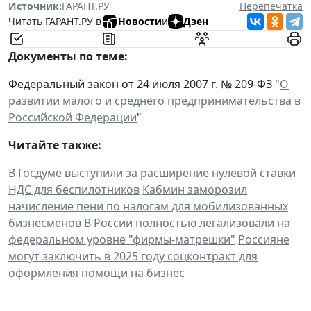
Источник:
ГАРАНТ.РУ
Перепечатка
Читать ГАРАНТ.РУ в
Новости
и
Дзен
Документы по теме:
Федеральный закон от 24 июля 2007 г. № 209-ФЗ "
О
развитии малого и среднего предпринимательства в
Российской Федерации
"
Читайте также:
В Госдуме выступили за расширение нулевой ставки
НДС для беспилотников
Кабмин заморозил
начисление пени по налогам для мобилизованных
бизнесменов
В России полностью легализовали на
федеральном уровне "фирмы-матрешки"
Россияне
могут заключить в 2025 году соцконтракт для
оформления помощи на бизнес