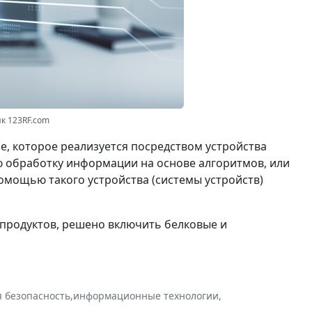
нк 123RF.com
ие, которое реализуется посредством устройства
ю обработку информации на основе алгоритмов, или
омощью такого устройства (системы устройств)
 продуктов, решено включить белковые и
 безопасность
,
информационные технологии
,