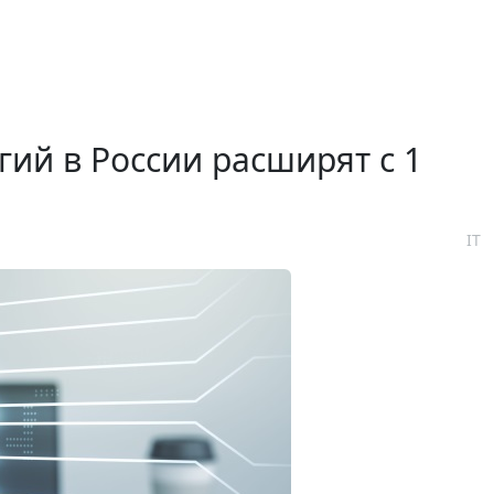
ий в России расширят с 1
IT