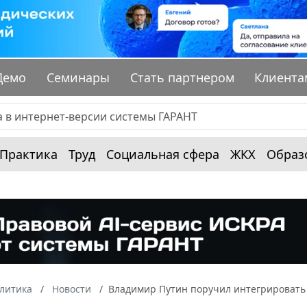
Демо
Семинары
Стать партнером
Клиента
Практика
Труд
Социальная сфера
ЖКХ
Образ
алитика
Новости
Владимир Путин поручил интегрировать