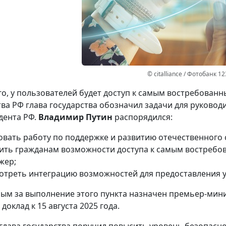
© citalliance / Фотобанк 1
о, у пользователей будет доступ к самым востребованн
ва РФ глава государства обозначил задачи для руково
дента РФ.
Владимир Путин
распорядился:
овать работу по поддержке и развитию отечественног
ить гражданам возможности доступа к самым востребов
жер;
отреть интеграцию возможностей для предоставления у
ым за выполнение этого пункта назначен премьер-мин
доклад к 15 августа 2025 года.
 глава государства поручил повысить уровень безопасно