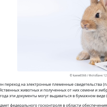
© kaew6566 / Фотобанк 12
н переход на электронные племенные свидетельства (п
йственных животных и полученных от них семени и эмбр
 года эти документы могут выдаваться в бумажном виде 
дмет федерального госконтроля в области обеспечения 