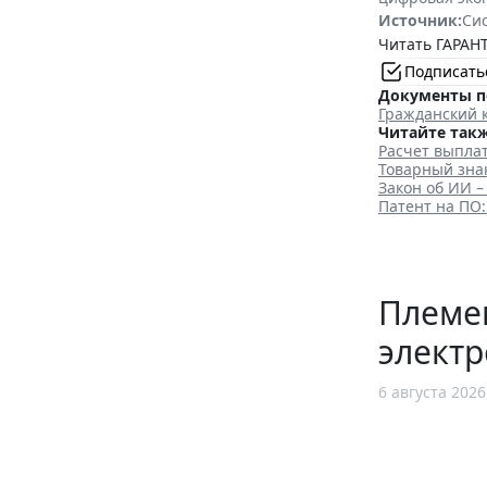
Источник:
Си
Читать ГАРАНТ
Подписать
Документы п
Гражданский 
Читайте такж
Расчет выплат
Товарный знак
Закон об ИИ –
Патент на ПО:
Племен
элект
6 августа 2026