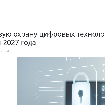
ую охрану цифровых технолог
 2027 года
 18:04