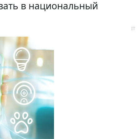
вать в национальный
IT