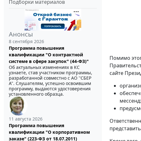
Подборки материалов
Анонсы
8 сентября 2026
Программа повышения
квалификации "О контрактной
Помимо этог
системе в сфере закупок" (44-ФЗ)"
Правительст
Об актуальных изменениях в КС
сайте Прези
узнаете, став участником программы,
разработанной совместно с АО ''СБЕР
А". Слушателям, успешно освоившим
организ
программу, выдаются удостоверения
обеспеч
установленного образца.
мессенд
предусм
11 августа 2026
Ответственн
Программа повышения
представить 
квалификации "О корпоративном
заказе" (223-ФЗ от 18.07.2011)
Кроме того,