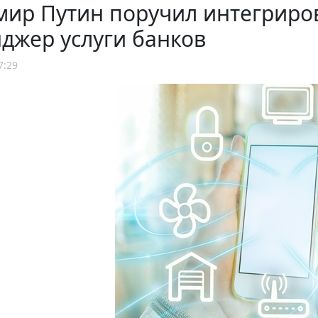
мир Путин поручил интегриро
джер услуги банков
7:29