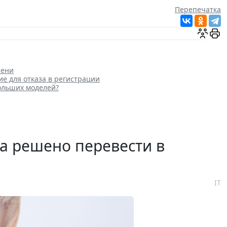
Перепечатка
сени
ие для отказа в регистрации
больших моделей?
а решено перевести в
IT