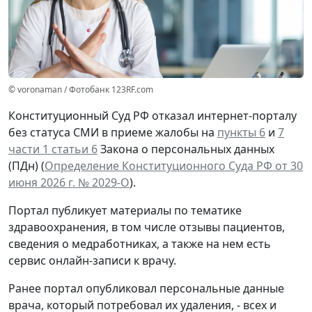
© voronaman / Фотобанк 123RF.com
Конституционный Суд РФ отказал интернет-порталу
без статуса СМИ в приеме жалобы на
пункты 6
и
7
части 1 статьи 6
Закона о персональных данных
(ПДн) (
Определение Конституционного Суда РФ от 30
июня 2026 г. № 2029-О
).
Портал публикует материалы по тематике
здравоохранения, в том числе отзывы пациентов,
сведения о медработниках, а также на нем есть
сервис онлайн-записи к врачу.
Ранее портал опубликовал персональные данные
врача, который потребовал их удаления, - всех и