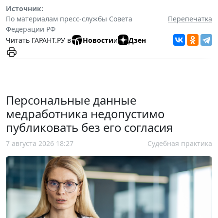
Источник:
По материалам пресс-службы Совета
Перепечатка
Федерации РФ
Читать ГАРАНТ.РУ в
Новости
и
Дзен
Персональные данные
медработника недопустимо
публиковать без его согласия
7 августа 2026 18:27
Судебная практика