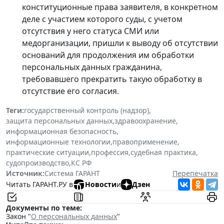
конституционные права заявителя, в конкретном
деле с участием которого суды, с учетом
отсутствия у него статуса СМИ или
медорганизации, пришли к выводу об отсутствии
оснований для продолжения им обработки
персональных данных гражданина,
требовавшего прекратить такую обработку в
отсутствие его согласия.
Теги:
государственный контроль (надзор)
,
защита персональных данных
,
здравоохранение
,
информационная безопасность
,
информационные технологии
,
правоприменение
,
практические ситуации
,
профессия
,
судебная практика
,
судопроизводство
,
КС РФ
Источник:
Система ГАРАНТ
Перепечатка
Читать ГАРАНТ.РУ в
Новости
и
Дзен
Документы по теме:
Закон "
О персональных данных
"